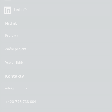
LinkedIn
Hithit
Projekty
Začni projekt
Vše o Hithit
Kontakty
info@hithit.cz
+420 778 738 664