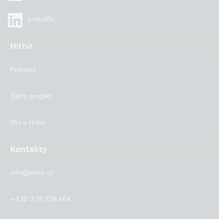
LinkedIn
Hithit
Projekty
Začni projekt
Vše o Hithit
Kontakty
info@hithit.cz
+420 778 738 664