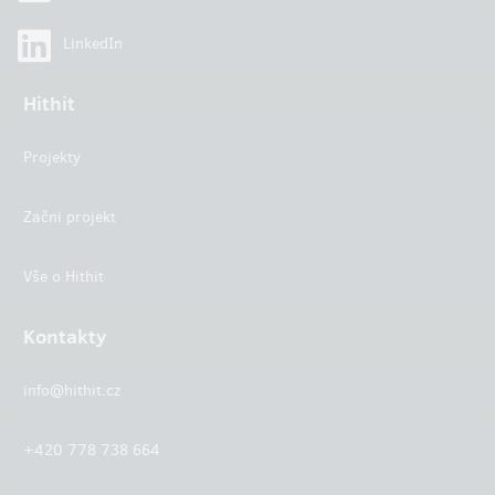
LinkedIn
Hithit
Projekty
Začni projekt
Vše o Hithit
Kontakty
info@hithit.cz
+420 778 738 664