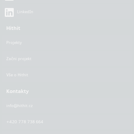
LinkedIn
Hithit
Projekty
Začni projekt
Vše o Hithit
Kontakty
info@hithit.cz
+420 778 738 664