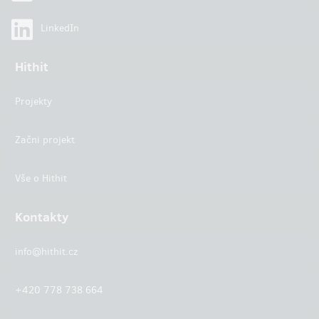
LinkedIn
Hithit
Projekty
Začni projekt
Vše o Hithit
Kontakty
info@hithit.cz
+420 778 738 664