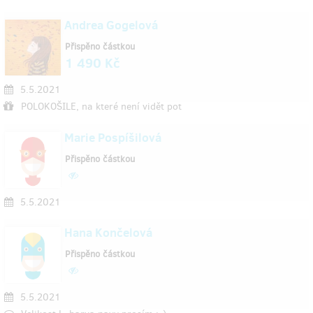
Andrea Gogelová
Přispěno částkou
1 490 Kč
5.5.2021
POLOKOŠILE, na které není vidět pot
Marie Pospíšilová
Přispěno částkou
5.5.2021
Hana Končelová
Přispěno částkou
5.5.2021