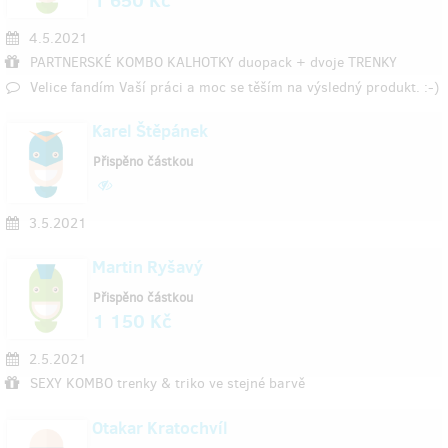
4.5.2021
PARTNERSKÉ KOMBO KALHOTKY duopack + dvoje TRENKY
Velice fandím Vaší práci a moc se těším na výsledný produkt. :-)
Karel Štěpánek
Přispěno částkou
3.5.2021
Martin Ryšavý
Přispěno částkou
1 150 Kč
2.5.2021
SEXY KOMBO trenky & triko ve stejné barvě
Otakar Kratochvíl