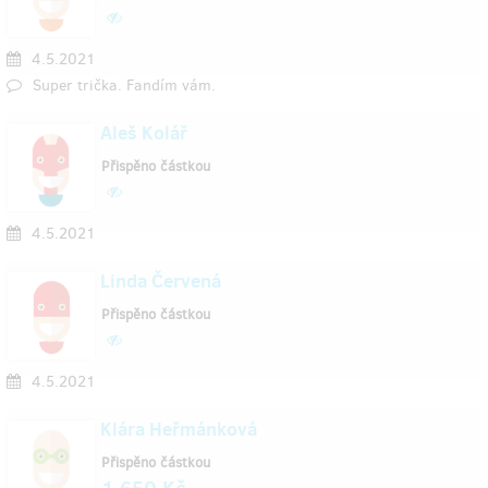
4.5.2021
Super trička. Fandím vám.
Aleš Kolář
Přispěno částkou
4.5.2021
Linda Červená
Přispěno částkou
4.5.2021
Klára Heřmánková
Přispěno částkou
1 650 Kč