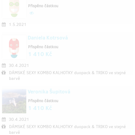
Přispěno částkou
1.5.2021
Daniela Kotrsová
Přispěno částkou
1 410 Kč
30.4.2021
DÁMSKÉ SEXY KOMBO KALHOTKY duopack & TRIKO ve stejné
barvě
Veronika Šupitová
Přispěno částkou
1 410 Kč
30.4.2021
DÁMSKÉ SEXY KOMBO KALHOTKY duopack & TRIKO ve stejné
barvě