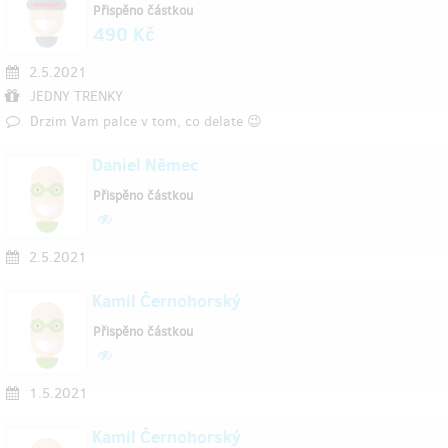
Přispěno částkou
490 Kč
2.5.2021
JEDNY TRENKY
Drzim Vam palce v tom, co delate 😉
Daniel Němec
Přispěno částkou
2.5.2021
Kamil Černohorský
Přispěno částkou
1.5.2021
Kamil Černohorský