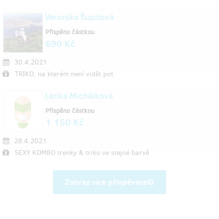
Veronika Šupitová
Přispěno částkou
690 Kč
30.4.2021
TRIKO, na kterém není vidět pot
Lenka Michálková
Přispěno částkou
1 150 Kč
28.4.2021
SEXY KOMBO trenky & triko ve stejné barvě
Zobraz více přispěvatelů