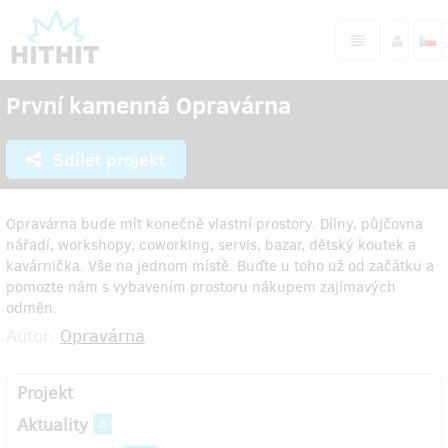
První kamenná Opravárna
Sdílet projekt
Opravárna bude mít konečně vlastní prostory. Dílny, půjčovna
nářadí, workshopy, coworking, servis, bazar, dětský koutek a
kavárnička. Vše na jednom místě. Buďte u toho už od začátku a
pomozte nám s vybavením prostoru nákupem zajímavých
odměn.
Autor:
Opravárna
Projekt
Aktuality
4