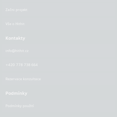
Začni projekt
Vše o Hithit
Kontakty
info@hithit.cz
+420 778 738 664
Rezervace konzultace
Podmínky
Podmínky použití