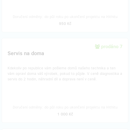
Doručení odměny: do půl roku po ukončení projektu na Hithitu
950 Kč
prodáno 7
Servis na doma
Kdekoliv po republice vám pošleme domů našeho technika a ten
vám opraví doma váš výrobek, pokud to půjde. V ceně diagnostika a
servis do 2 hodin, náhradní díl a doprava není v ceně.
Doručení odměny: do půl roku po ukončení projektu na Hithitu
1 000 Kč