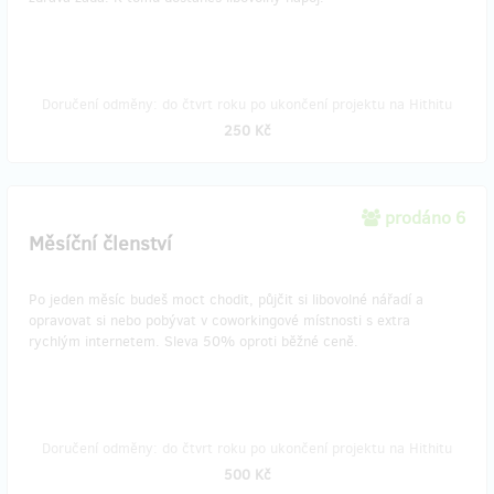
Doručení odměny: do čtvrt roku po ukončení projektu na Hithitu
250 Kč
prodáno 6
Měsíční členství
Po jeden měsíc budeš moct chodit, půjčit si libovolné nářadí a
opravovat si nebo pobývat v coworkingové místnosti s extra
rychlým internetem. Sleva 50% oproti běžné ceně.
Doručení odměny: do čtvrt roku po ukončení projektu na Hithitu
500 Kč