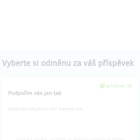
Vyberte si odměnu za váš příspěvek
prodáno 36
Podpořím vás jen tak
Chceš nám přispět jen tak? Budeme rádi.
Doručení odměny: do týdne po ukončení projektu na Hithitu