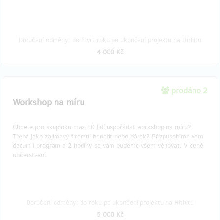
Doručení odměny: do čtvrt roku po ukončení projektu na Hithitu
4 000 Kč
prodáno 2
Workshop na míru
Chcete pro skupinku max.10 lidí uspořádat workshop na míru?
Třeba jako zajímavý firemní benefit nebo dárek? Přizpůsobíme vám
datum i program a 2 hodiny se vám budeme všem věnovat. V ceně
občerstvení.
Doručení odměny: do roku po ukončení projektu na Hithitu
5 000 Kč