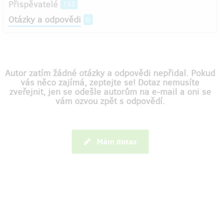
Přispěvatelé
153
Otázky a odpovědi
0
Autor zatím žádné otázky a odpovědi nepřidal. Pokud
vás něco zajímá, zeptejte se! Dotaz nemusíte
zveřejnit, jen se odešle autorům na e-mail a oni se
vám ozvou zpět s odpovědí.
Mám dotaz