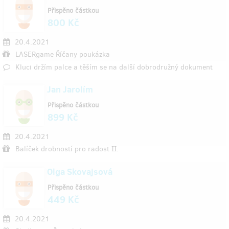
Přispěno částkou
800 Kč
20.4.2021
LASERgame Říčany poukázka
Kluci držím palce a těším se na další dobrodružný dokument
Jan Jarolím
Přispěno částkou
899 Kč
20.4.2021
Balíček drobností pro radost II.
Olga Skovajsová
Přispěno částkou
449 Kč
20.4.2021