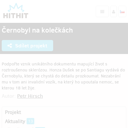
Černobyl na kolečkách
Sdílet projekt
Podpořte vznik unikátního dokumentu mapující život s
roztroušenou sklerózou. Honza Dušek se po Santiagu vydává do
Černobylu, který se chystá do detailu prozkoumat. Nezabrání
mu v tom ani invalidní vozík, na který ho upoutala nemoc, se
kterou 18 let žije.
Autor:
Petr Hirsch
Projekt
Aktuality
13