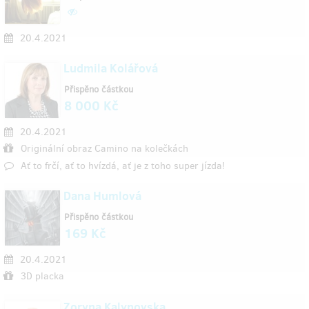
20.4.2021
Ludmila Kolářová
Přispěno částkou
8 000 Kč
20.4.2021
Originální obraz Camino na kolečkách
Ať to frčí, ať to hvízdá, ať je z toho super jízda!
Dana Humlová
Přispěno částkou
169 Kč
20.4.2021
3D placka
Zoryna Kalynovska