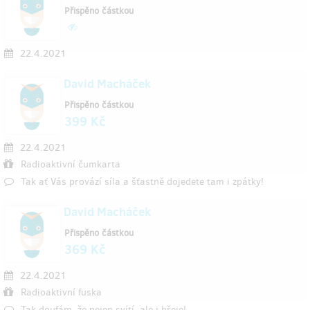
Přispěno částkou
22.4.2021
David Macháček
Přispěno částkou
399 Kč
22.4.2021
Radioaktivní čumkarta
Tak ať Vás provází síla a šťastně dojedete tam i zpátky!
David Macháček
Přispěno částkou
369 Kč
22.4.2021
Radioaktivní fuska
Tak doufám, že nejen svítí, ale i hřeje!