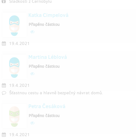
Sladkosti z Černobylu
Katka Cimpelová
Přispěno částkou
19.4.2021
Martina Léblová
Přispěno částkou
19.4.2021
Šťastnou cestu a hlavně bezpečný návrat domů.
Petra Česáková
Přispěno částkou
19.4.2021