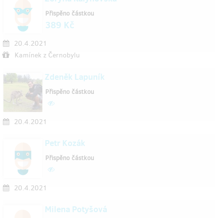
Přispěno částkou
389 Kč
20.4.2021
Kamínek z Černobylu
Zdeněk Lapuník
Přispěno částkou
20.4.2021
Petr Kozák
Přispěno částkou
20.4.2021
Milena Potyšová