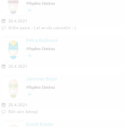
Přispěno částkou
20.4.2021
Držím palce :-) ať se vše uskuteční :-)
Petra Kaňková
Přispěno částkou
20.4.2021
Jaroslav Bajer
Přispěno částkou
20.4.2021
Bůh vám žehnej!
David Kazda