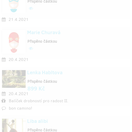
Přispěno částkou
21.4.2021
Marie Churavá
Přispěno částkou
20.4.2021
Lenka Habltova
Přispěno částkou
899 Kč
20.4.2021
Balíček drobností pro radost II.
bon camino!
Liba alibi
Přispěno částkou