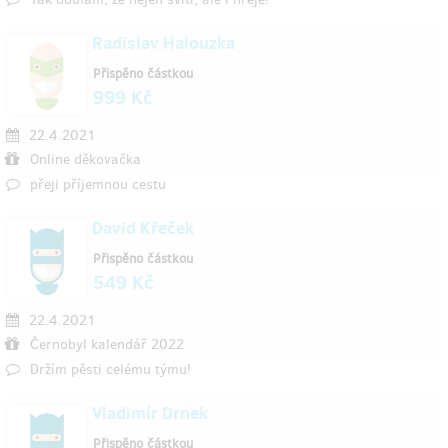
Radislav Halouzka
Přispěno částkou
999 Kč
22.4.2021
Online děkovačka
přeji příjemnou cestu
David Křeček
Přispěno částkou
549 Kč
22.4.2021
Černobyl kalendář 2022
Držím pěsti celému týmu!
Vladimír Drnek
Přispěno částkou