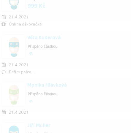
999 Kč
21.4.2021
Online děkovačka
Věra Kuderová
Přispěno částkou
21.4.2021
Držím palce...
Monika Hlávková
Přispěno částkou
21.4.2021
Jiří Müller