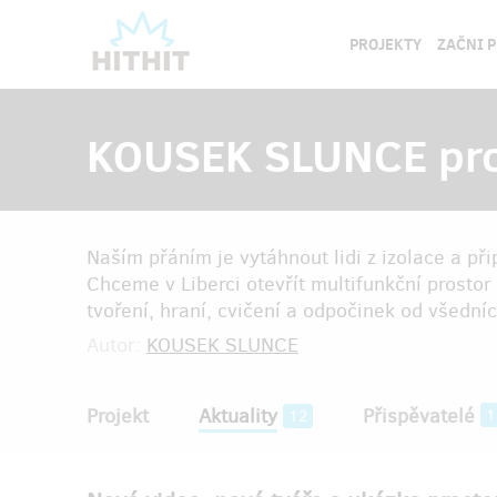
PROJEKTY
ZAČNI 
KOUSEK SLUNCE pro 
Naším přáním je vytáhnout lidi z izolace a při
Chceme v Liberci otevřít multifunkční prostor
tvoření, hraní, cvičení a odpočinek od všedníc
Autor:
KOUSEK SLUNCE
Projekt
Aktuality
Přispěvatelé
1
12