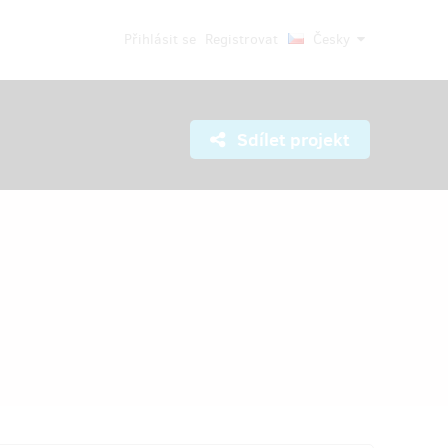
Přihlásit se
Registrovat
Česky
Sdílet projekt