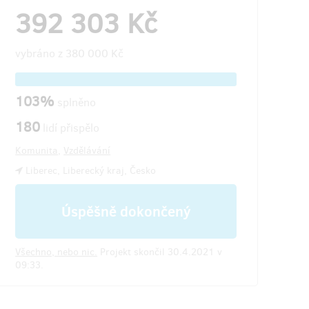
392 303 Kč
vybráno z
380 000 Kč
103%
splněno
180
lidí přispělo
Komunita
,
Vzdělávání
Liberec, Liberecký kraj, Česko
Úspěšně dokončený
Všechno, nebo nic.
Projekt skončil 30.4.2021 v
09:33.