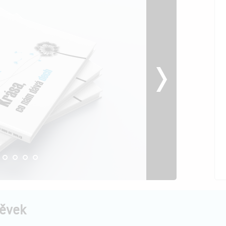
pěvek