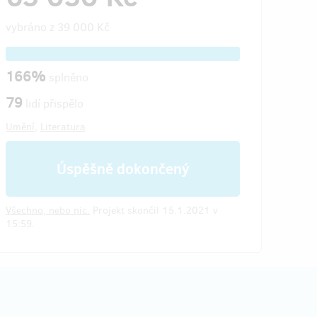
vybráno z
39 000 Kč
166%
splněno
79
lidí přispělo
Umění
,
Literatura
Úspěšně dokončený
Všechno, nebo nic.
Projekt skončil 15.1.2021 v
15:59.