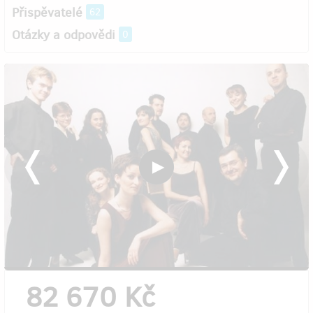
Přispěvatelé
62
Otázky a odpovědi
0
82 670 Kč