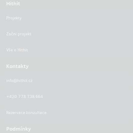
Hithit
Projekty
Začni projekt
Vše o Hithit
Kontakty
info@hithit.cz
+420 778 738 664
Rezervace konzultace
Podmínky