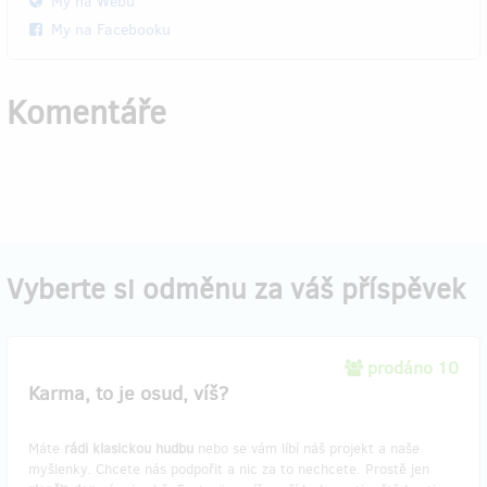
My na Webu
My na Facebooku
Komentáře
Vyberte si odměnu za váš příspěvek
prodáno 10
Karma, to je osud, víš?
Máte
rádi klasickou hudbu
nebo se vám líbí náš projekt a naše
myšlenky. Chcete nás podpořit a nic za to nechcete. Prostě jen