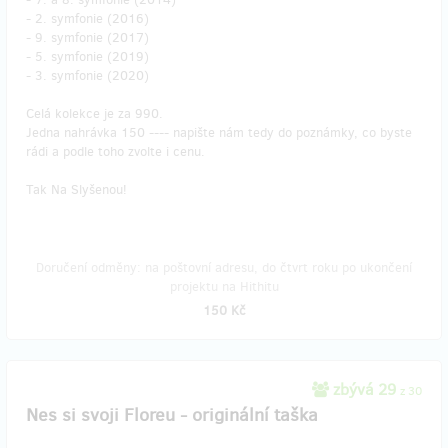
- 2. symfonie (2016)
- 9. symfonie (2017)
- 5. symfonie (2019)
- 3. symfonie (2020)
Celá kolekce je za 990.
Jedna nahrávka 150 ---- napište nám tedy do poznámky, co byste
rádi a podle toho zvolte i cenu.
Tak Na Slyšenou!
Doručení odměny: na poštovní adresu, do čtvrt roku po ukončení
projektu na Hithitu
150 Kč
zbývá 29
z 30
Nes si svoji Floreu - originální taška