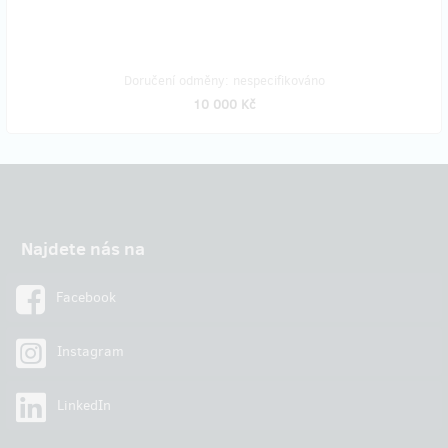
Doručení odměny: nespecifikováno
10 000 Kč
Najdete nás na
Facebook
Instagram
LinkedIn