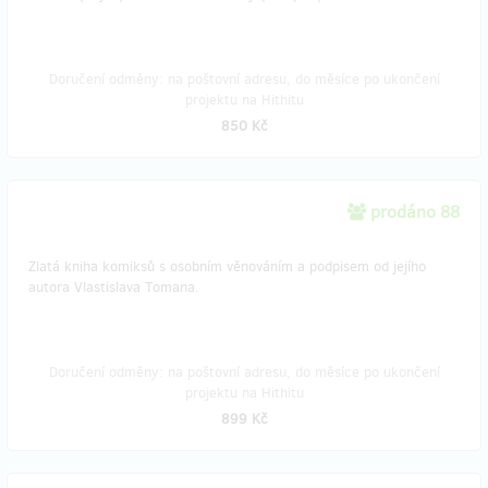
Doručení odměny: na poštovní adresu, do měsíce po ukončení
projektu na Hithitu
850 Kč
prodáno 88
Zlatá kniha komiksů s osobním věnováním a podpisem od jejího
autora Vlastislava Tomana.
Doručení odměny: na poštovní adresu, do měsíce po ukončení
projektu na Hithitu
899 Kč