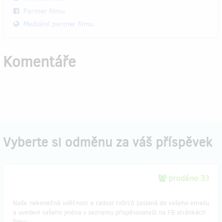
Partner filmu
Mediální partner filmu
Komentáře
Vyberte si odměnu za váš příspěvek
prodáno 33
Naše nekonečná vděčnost a radost tvůrců zaslaná do vašeho emailu
a uvedení vašeho jména v seznamu přispěvovatelů na FB stránkách
filmu.