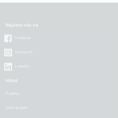
Najdete nás na
Facebook
Instagram
LinkedIn
Hithit
Projekty
Začni projekt