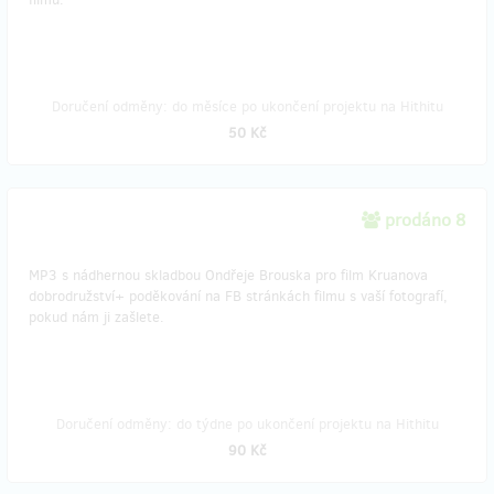
Doručení odměny: do měsíce po ukončení projektu na Hithitu
50 Kč
prodáno 8
MP3 s nádhernou skladbou Ondřeje Brouska pro film Kruanova
dobrodružství+ poděkování na FB stránkách filmu s vaší fotografí,
pokud nám ji zašlete.
Doručení odměny: do týdne po ukončení projektu na Hithitu
90 Kč