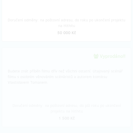
Doručení odměny: na poštovní adresu, do roku po ukončení projektu
na Hithitu
50 000 Kč
Vyprodáno!!
Budete znát příběh filmu dřív než všichni ostatní. Utajovaný scénář
filmu s osobním věnováním scénáristů a autorem komiksu
Vlastislavem Tomanem.
Doručení odměny: na poštovní adresu, do půl roku po ukončení
projektu na Hithitu
1 500 Kč