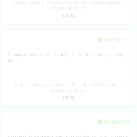
Doručení odměny: na poštovní adresu, do měsíce po ukončení
projektu na Hithitu
120 Kč
prodáno 14
Samolepka na auto "Kruan v autě", nebo "To není auto, ale Malý
bůh!".
Doručení odměny: na poštovní adresu, do měsíce po ukončení
projektu na Hithitu
130 Kč
prodáno 28