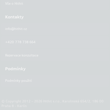
Vše o Hithit
Kontakty
info@hithit.cz
+420 778 738 664
Rezervace konzultace
Podmínky
Podmínky použití
© Copyright 2012 – 2026 Hithit s.r.o., Karolinská 654/2, 186 00
Praha 8 - Karlín