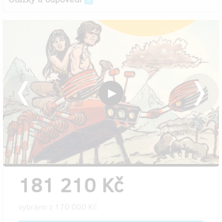
181 210 Kč
vybráno z
170 000 Kč