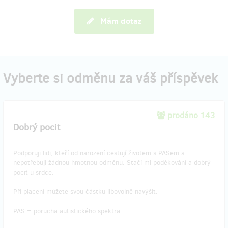
Mám dotaz
Vyberte si odměnu za váš příspěvek
prodáno 143
Dobrý pocit
Podporuji lidi, kteří od narození cestují životem s PASem a
nepotřebuji žádnou hmotnou odměnu. Stačí mi poděkování a dobrý
pocit u srdce.
Při placení můžete svou částku libovolně navýšit.
PAS = porucha autistického spektra