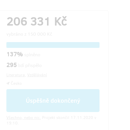
206 331 Kč
vybráno z
150 000 Kč
137%
splněno
295
lidí přispělo
Literatura
,
Vzdělávání
Česko
Úspěšně dokončený
Všechno, nebo nic.
Projekt skončil 17.11.2020 v
19:10.