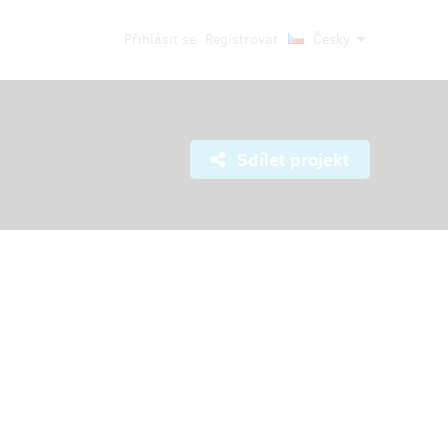
Přihlásit se
Registrovat
Česky
Sdílet projekt