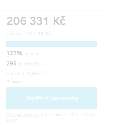
206 331 Kč
vybráno z
150 000 Kč
137%
splněno
295
lidí přispělo
Literatura
,
Vzdělávání
Česko
Úspěšně dokončený
Všechno, nebo nic.
Projekt skončil 17.11.2020 v
19:10.