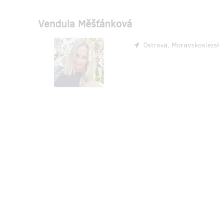
Vendula Měšťánková
Ostrava, Moravskoslezsk