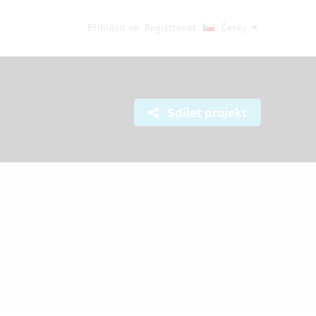
Přihlásit se
Registrovat
Česky
Sdílet projekt