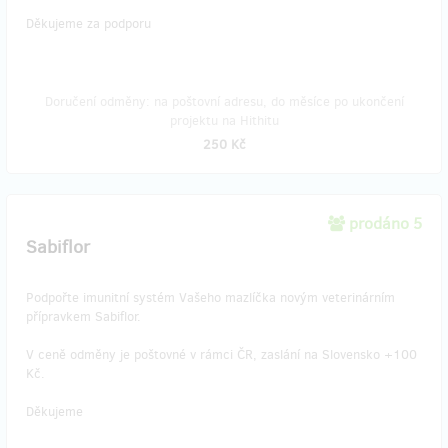
Děkujeme za podporu
Doručení odměny: na poštovní adresu, do měsíce po ukončení
projektu na Hithitu
250 Kč
prodáno 5
Sabiflor
Podpořte imunitní systém Vašeho mazlíčka novým veterinárním
přípravkem Sabiflor.
V ceně odměny je poštovné v rámci ČR, zaslání na Slovensko +100
Kč.
Děkujeme