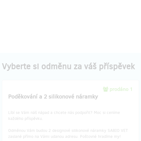
Vyberte si odměnu za váš příspěvek
prodáno 1
Poděkování a 2 silikonové náramky
Líbí se Vám náš nápad a chcete nás podpořit? Moc si ceníme
každého příspěvku.
Odměnou Vám budou 2 designové silikonové náramky SABIO VET
zaslané přímo na Vámi udanou adresu. Poštovné hradíme my!