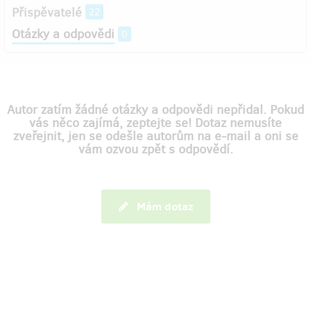
Přispěvatelé
22
Otázky a odpovědi
0
Autor zatím žádné otázky a odpovědi nepřidal. Pokud
vás něco zajímá, zeptejte se! Dotaz nemusíte
zveřejnit, jen se odešle autorům na e-mail a oni se
vám ozvou zpět s odpovědí.
Mám dotaz