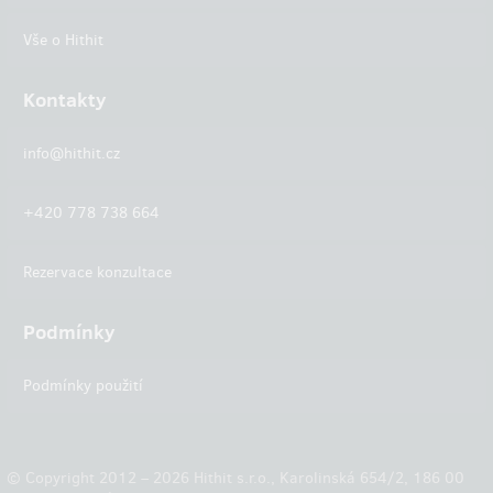
Vše o Hithit
Kontakty
info@hithit.cz
+420 778 738 664
Rezervace konzultace
Podmínky
Podmínky použití
© Copyright 2012 – 2026 Hithit s.r.o., Karolinská 654/2, 186 00