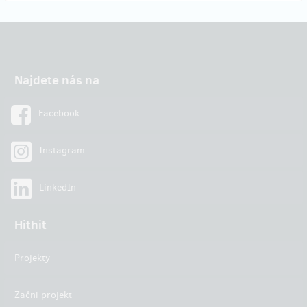
Najdete nás na
Facebook
Instagram
LinkedIn
Hithit
Projekty
Začni projekt