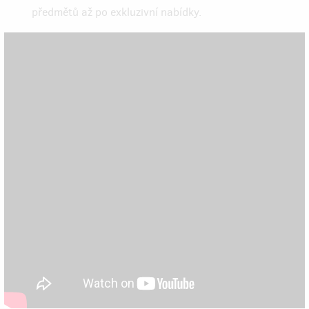
předmětů až po exkluzivní nabídky.