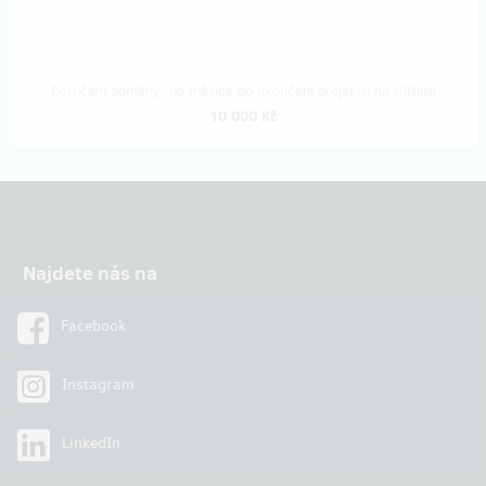
Doručení odměny: do měsíce po ukončení projektu na Hithitu
10 000 Kč
Najdete nás na
Facebook
Instagram
LinkedIn