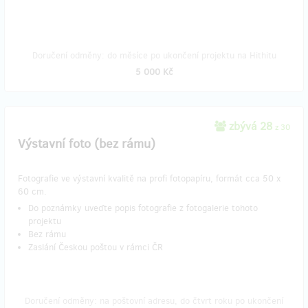
Doručení odměny: do měsíce po ukončení projektu na Hithitu
5 000 Kč
zbývá 28
z 30
Výstavní foto (bez rámu)
Fotografie ve výstavní kvalitě na profi fotopapíru, formát cca 50 x
60 cm.
Do poznámky uveďte popis fotografie z fotogalerie tohoto
projektu
Bez rámu
Zaslání Českou poštou v rámci ČR
Doručení odměny: na poštovní adresu, do čtvrt roku po ukončení