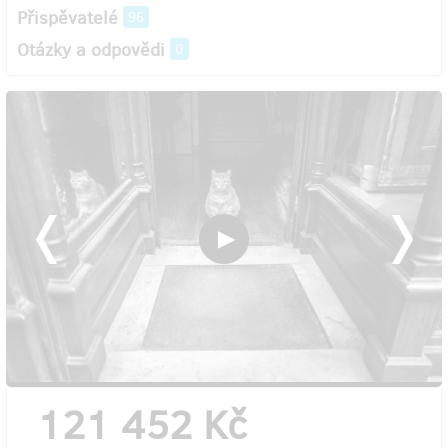
Přispěvatelé
96
Otázky a odpovědi
0
121 452 Kč