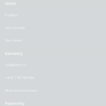
Hithit
Projekty
Začni projekt
Vše o Hithit
Kontakty
info@hithit.cz
+420 778 738 664
Rezervace konzultace
Podmínky