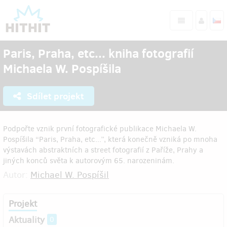
Paris, Praha, etc... kniha fotografií
Michaela W. Pospíšila
Sdílet projekt
Podpořte vznik první fotografické publikace Michaela W.
Pospíšila “Paris, Praha, etc...”, která konečně vzniká po mnoha
výstavách abstraktních a street fotografií z Paříže, Prahy a
jiných konců světa k autorovým 65. narozeninám.
Autor:
Michael W. Pospíšil
Projekt
Aktuality
0