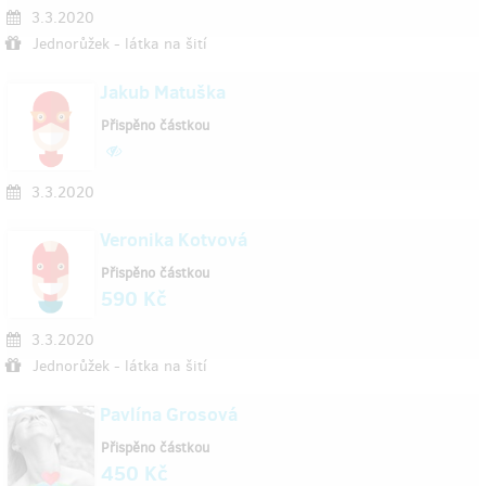
3.3.2020
Jednorůžek - látka na šití
Jakub Matuška
Přispěno částkou
3.3.2020
Veronika Kotvová
Přispěno částkou
590 Kč
3.3.2020
Jednorůžek - látka na šití
Pavlína Grosová
Přispěno částkou
450 Kč