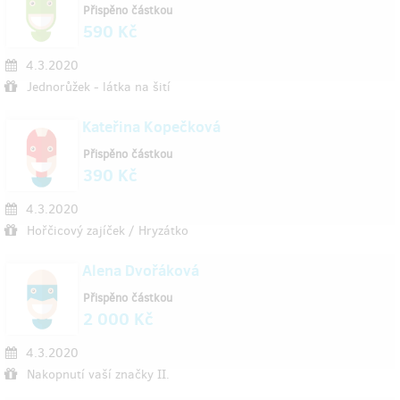
Přispěno částkou
590 Kč
4.3.2020
Jednorůžek - látka na šití
Kateřina Kopečková
Přispěno částkou
390 Kč
4.3.2020
Hořčicový zajíček / Hryzátko
Alena Dvořáková
Přispěno částkou
2 000 Kč
4.3.2020
Nakopnutí vaší značky II.