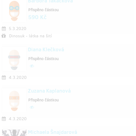
Barbora Takácková
Přispěno částkou
590 Kč
5.3.2020
Dinosuk - látka na šití
Diana Klečková
Přispěno částkou
4.3.2020
Zuzana Kaplanová
Přispěno částkou
4.3.2020
Michaela Šnajdarová