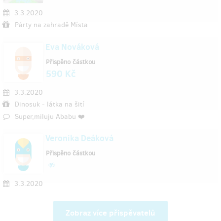
3.3.2020
Párty na zahradě Místa
Eva Nováková
Přispěno částkou
590 Kč
3.3.2020
Dinosuk - látka na šití
Super,miluju Ababu ❤️
Veronika Deáková
Přispěno částkou
3.3.2020
Zobraz více přispěvatelů