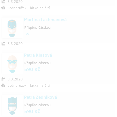
3.3.2020
Jednorůžek - látka na šití
Martina Lachmanová
Přispěno částkou
3.3.2020
Petra Kissová
Přispěno částkou
590 Kč
3.3.2020
Jednorůžek - látka na šití
Petra Zedníková
Přispěno částkou
590 Kč