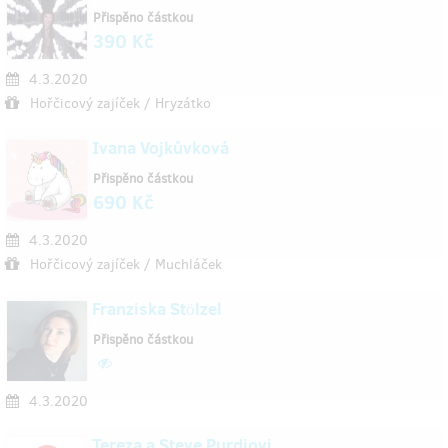
Přispěno částkou
390 Kč
4.3.2020
Hořčicový zajíček / Hryzátko
Ivana Vojkůvková
Přispěno částkou
690 Kč
4.3.2020
Hořčicový zajíček / Muchláček
Franziska Stölzel
Přispěno částkou
4.3.2020
Tereza a Steve Purdiovi