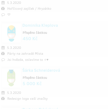
5.3.2020
Hořčicový zajíček / Hryzátko
💛
Dominika Kleplova
Přispěno částkou
450 Kč
5.3.2020
Párty na zahradě Místa
Jsi hvězda, oslavíme to ⭐️♥️
Šárka Schneiderová
Přispěno částkou
5 000 Kč
5.3.2020
Redesign loga vaší značky