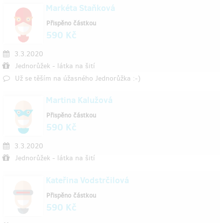
Markéta Staňková
Přispěno částkou
590 Kč
3.3.2020
Jednorůžek - látka na šití
Už se těším na úžasného Jednorůžka :-)
Martina Kalužová
Přispěno částkou
590 Kč
3.3.2020
Jednorůžek - látka na šití
Kateřina Vodstrčilová
Přispěno částkou
590 Kč