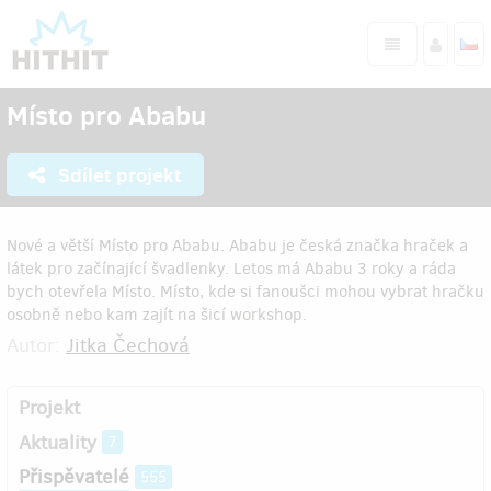
Místo pro Ababu
Sdílet projekt
Nové a větší Místo pro Ababu. Ababu je česká značka hraček a
látek pro začínající švadlenky. Letos má Ababu 3 roky a ráda
bych otevřela Místo. Místo, kde si fanoušci mohou vybrat hračku
osobně nebo kam zajít na šicí workshop.
Autor:
Jitka Čechová
Projekt
Aktuality
7
Přispěvatelé
555