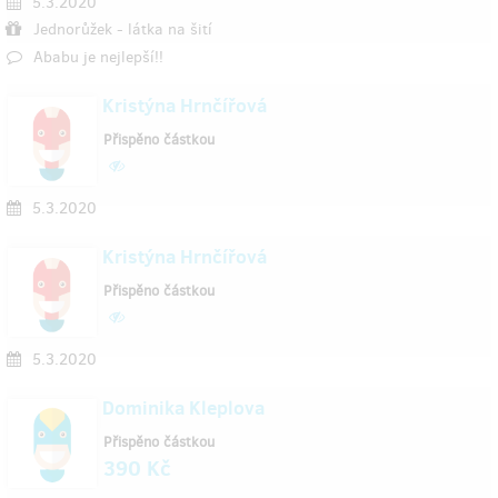
5.3.2020
Jednorůžek - látka na šití
Ababu je nejlepší!!
Kristýna Hrnčířová
Přispěno částkou
5.3.2020
Kristýna Hrnčířová
Přispěno částkou
5.3.2020
Dominika Kleplova
Přispěno částkou
390 Kč