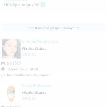
Otázky a odpovědi
2
219 fanoušků přispělo anonymně
Simona Vendlerová
Přispěno částkou
890 Kč
5.3.2020
Jednorůžek - ušitý II.
Moc fandím tomuto projektu!
Pavla Bialasová
Přispěno částkou
590 Kč