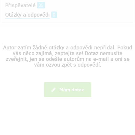
Přispěvatelé
35
Otázky a odpovědi
0
Autor zatím žádné otázky a odpovědi nepřidal. Pokud
vás něco zajímá, zeptejte se! Dotaz nemusíte
zveřejnit, jen se odešle autorům na e-mail a oni se
vám ozvou zpět s odpovědí.
Mám dotaz