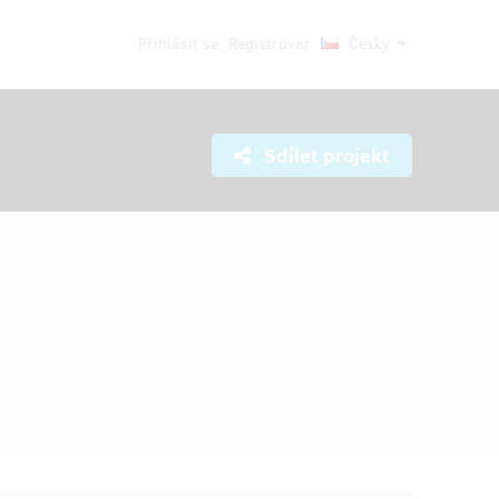
Přihlásit se
Registrovat
Česky
Sdílet projekt