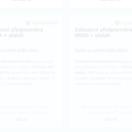
Vyprodáno!!
Vypro
zivní předpremiéra
Exkluzivní předpremiéra
 + plakát
BRNO + plakát
e prvními diváky filmu!
Staňte se prvními diváky filmu!
 předpremiéra filmu
pouze a jen
Brněnská předpremiéra filmu
pouz
pěvatele z HitHitu.
Platí pro dvě
pro přispěvatele z HitHitu.
Platí 
těšíme se na Vás v kině Dlabačov.
osoby
, těšíme se na Vás v kině S
kci následuje diskuze s tvůrci. A
projekci následuje diskuze s tvůrc
 si i filmový plakát.
odnesete si i filmový plakát.
učení odměny: do půl roku po
Doručení odměny: do půl rok
končení projektu na Hithitu
ukončení projektu na Hithi
700 Kč
700 Kč