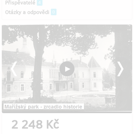
Přispěvatelé
4
Otázky a odpovědi
0
2 248 Kč