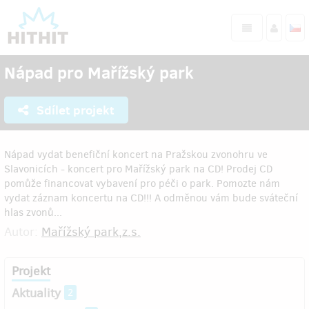
Nápad pro Mařížský park
Sdílet projekt
Nápad vydat benefiční koncert na Pražskou zvonohru ve
Slavonicích - koncert pro Mařížský park na CD! Prodej CD
pomůže financovat vybavení pro péči o park. Pomozte nám
vydat záznam koncertu na CD!!! A odměnou vám bude sváteční
hlas zvonů...
Autor:
Mařížský park,z.s.
Projekt
Aktuality
2