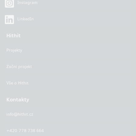
Instagram
LinkedIn
Hithit
Projekty
Začni projekt
Vše o Hithit
Kontakty
info@hithit.cz
+420 778 738 664