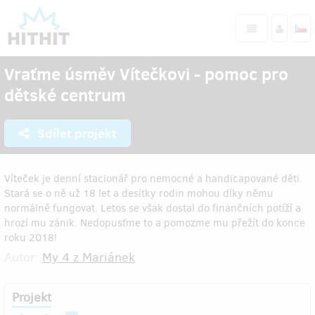
Vraťme úsměv Vítečkovi - pomoc pro
dětské centrum
Sdílet projekt
Víteček je denní stacionář pro nemocné a handicapované děti.
Stará se o ně už 18 let a desítky rodin mohou díky němu
normálně fungovat. Letos se však dostal do finančních potíží a
hrozí mu zánik. Nedopusťme to a pomozme mu přežít do konce
roku 2018!
Autor:
My 4 z Mariánek
Projekt