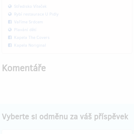
Středisko Víteček
Rybí restaurace U Pidly
Vaříme Srdcem
Plavání dětí
Kapela The Covers
Kapela Noriginal
Komentáře
Vyberte si odměnu za váš příspěvek