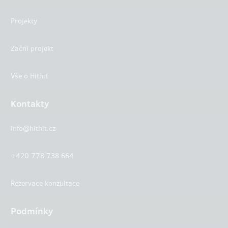
Projekty
Začni projekt
Vše o Hithit
Kontakty
info@hithit.cz
+420 778 738 664
Rezervace konzultace
Podmínky