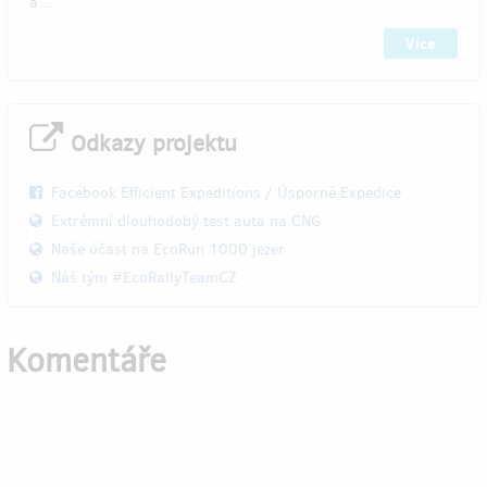
a…
Více
Odkazy projektu
Facebook Efficient Expeditions / Úsporné Expedice
Extrémní dlouhodobý test auta na CNG
Naše účast na EcoRun 1000 jezer
Náš tým #EcoRallyTeamCZ
Komentáře