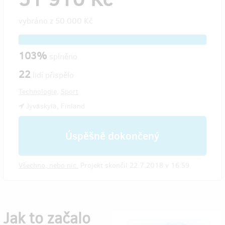
vybráno z
50 000 Kč
103%
splněno
22
lidí přispělo
Technologie
,
Sport
Jyväskylä, Finland
Úspěšně dokončený
Všechno, nebo nic.
Projekt skončil 22.7.2018 v 16:59.
Jak to začalo