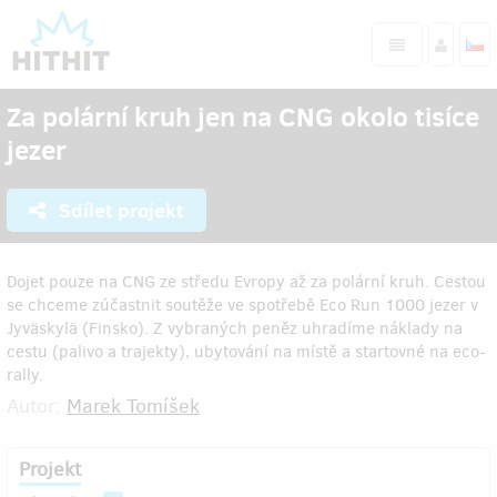
Za polární kruh jen na CNG okolo tisíce
jezer
Sdílet projekt
Dojet pouze na CNG ze středu Evropy až za polární kruh. Cestou
se chceme zúčastnit soutěže ve spotřebě Eco Run 1000 jezer v
Jyväskylä (Finsko). Z vybraných peněz uhradíme náklady na
cestu (palivo a trajekty), ubytování na místě a startovné na eco-
rally.
Autor:
Marek Tomíšek
Projekt