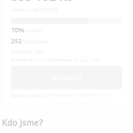
vybráno z
480 000 Kč
70%
splněno
252
lidí přispělo
Impact Hub
,
Jídlo
Hradec Králové, Královéhradecký kraj, Česko
Neúspěšný
Všechno, nebo nic.
Projekt skončil 3.6.2018 v 15:11.
Kdo jsme?