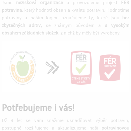
Jsme
nezisková organizace
a provozujeme projekt
FÉR
potravina
, který hodnotí obsah a kvalitu potravin. Hodnotíme
potraviny a naším logem označujeme ty, které jsou
bez
zbytečných aditiv,
se známým původem a
s vysokým
obsahem základních složek,
z nichž by měly být vyrobeny.
Potřebujeme i vás!
Už 9 let se vám snažíme usnadňovat výběr potravin,
postupně rozšiřujeme a aktualizujeme naši
potravinovou