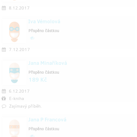
8.12.2017
Iva Vémolová
Přispěno částkou
7.12.2017
Jana Minaříková
Přispěno částkou
189 Kč
6.12.2017
E-kniha
Zajímavý příběh.
Jana P Francová
Přispěno částkou