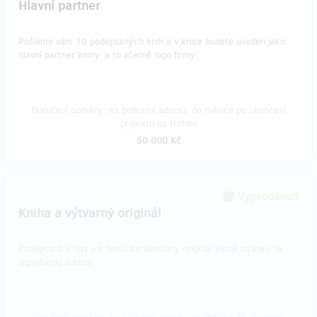
Hlavní partner
Pošleme vám 10 podepsaných knih a v knize budete uveden jako
hlavní partner knihy, a to včetně logo firmy.
Doručení odměny: na poštovní adresu, do měsíce po ukončení
projektu na Hithitu
50 000 Kč
Vyprodáno!!
Kniha a výtvarný originál
Podepsaná kniha a k tomu zarámovaný originál jedné stránky se
signaturou autora.