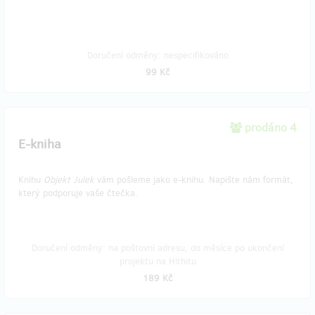
Doručení odměny: nespecifikováno
99 Kč
prodáno 4
E-kniha
Knihu
Objekt Julek
vám pošleme jako e-knihu. Napište nám formát,
který podporuje vaše čtečka.
Doručení odměny: na poštovní adresu, do měsíce po ukončení
projektu na Hithitu
189 Kč