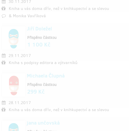
30.11.2017
Kniha u vás doma dřív, než v knihkupectví a se slevou
& Monika Vavříková
Jiří Doležel
Přispěno částkou
1 100 Kč
29.11.2017
Kniha s podpisy editora a výtvarníků
Michaela Člupná
Přispěno částkou
299 Kč
28.11.2017
Kniha u vás doma dřív, než v knihkupectví a se slevou
jana unčovská