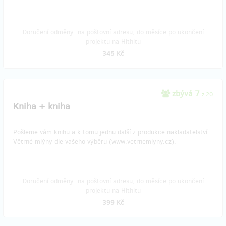
Doručení odměny: na poštovní adresu, do měsíce po ukončení
projektu na Hithitu
345 Kč
zbývá 7
z 20
Kniha + kniha
Pošleme vám knihu a k tomu jednu další z produkce nakladatelství
Větrné mlýny dle vašeho výběru (www.vetrnemlyny.cz).
Doručení odměny: na poštovní adresu, do měsíce po ukončení
projektu na Hithitu
399 Kč