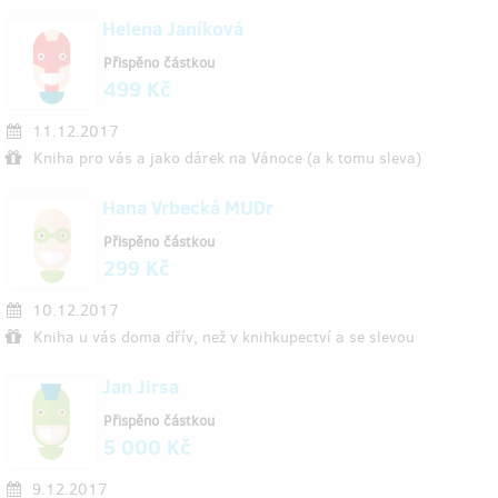
Helena Janíková
Přispěno částkou
499 Kč
11.12.2017
Kniha pro vás a jako dárek na Vánoce (a k tomu sleva)
Hana Vrbecká MUDr
Přispěno částkou
299 Kč
10.12.2017
Kniha u vás doma dřív, než v knihkupectví a se slevou
Jan Jirsa
Přispěno částkou
5 000 Kč
9.12.2017