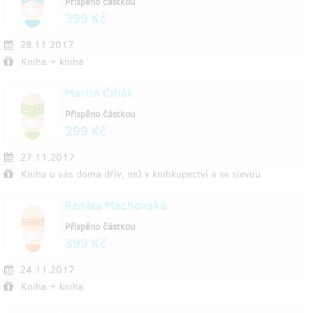
Přispěno částkou
399 Kč
28.11.2017
Kniha + kniha
Martin Čihák
Přispěno částkou
299 Kč
27.11.2017
Kniha u vás doma dřív, než v knihkupectví a se slevou
Renáta Machovská
Přispěno částkou
399 Kč
24.11.2017
Kniha + kniha