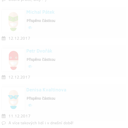
Michal Pátek
Přispěno částkou
12.12.2017
Petr Dvořák
Přispěno částkou
12.12.2017
Denisa Kvaltinova
Přispěno částkou
11.12.2017
A více takových lidí i v dnešní době!