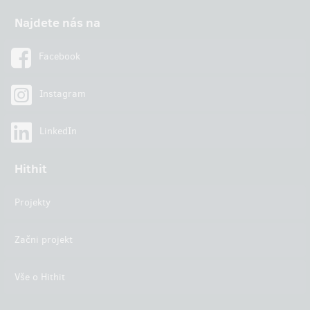
Najdete nás na
Facebook
Instagram
LinkedIn
Hithit
Projekty
Začni projekt
Vše o Hithit