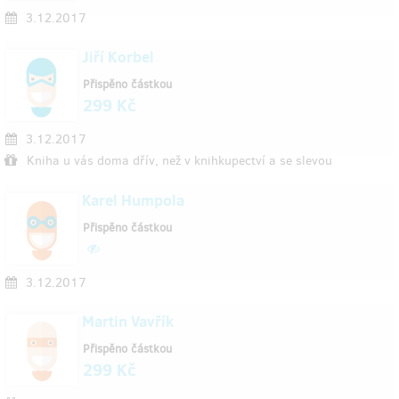
3.12.2017
Jiří Korbel
Přispěno částkou
299 Kč
3.12.2017
Kniha u vás doma dřív, než v knihkupectví a se slevou
Karel Humpola
Přispěno částkou
3.12.2017
Martin Vavřík
Přispěno částkou
299 Kč