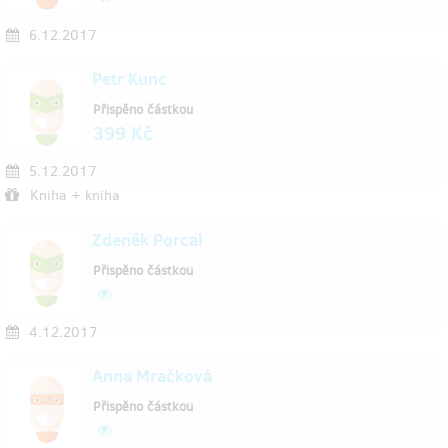
6.12.2017
Petr Kunc
Přispěno částkou
399 Kč
5.12.2017
Kniha + kniha
Zdeněk Porcal
Přispěno částkou
4.12.2017
Anna Mračková
Přispěno částkou