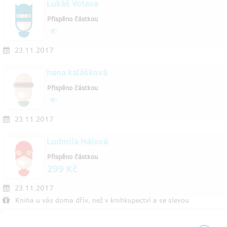
Lukáš Votava
Přispěno částkou
23.11.2017
hana kalášková
Přispěno částkou
23.11.2017
Ludmila Hálová
Přispěno částkou
299 Kč
23.11.2017
Kniha u vás doma dřív, než v knihkupectví a se slevou
Petr Hlavička