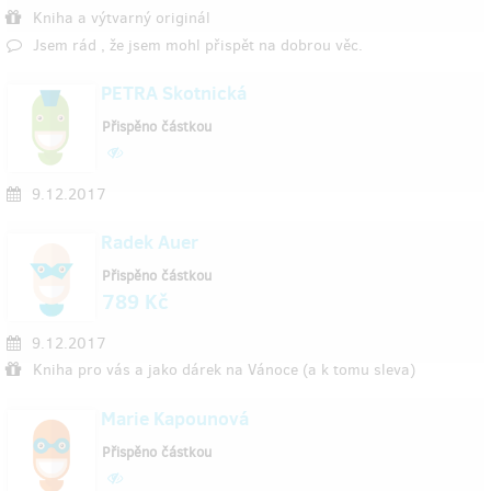
Kniha a výtvarný originál
Jsem rád , že jsem mohl přispět na dobrou věc.
PETRA Skotnická
Přispěno částkou
9.12.2017
Radek Auer
Přispěno částkou
789 Kč
9.12.2017
Kniha pro vás a jako dárek na Vánoce (a k tomu sleva)
Marie Kapounová
Přispěno částkou