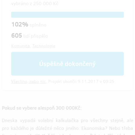
vybráno z
250 000 Kč
102%
splněno
605
lidí přispělo
Komunita
,
Technologie
Úspěšně dokončený
Všechno, nebo nic.
Projekt skončil 9.11.2017 v 09:25.
Pokud se vybere alespoň 300 000Kč:
Dneska vypadá volební kalkulačka pro všechny stejně, ale
pro každého je důležité něco jiného. Ekonomika? Nebo třeba