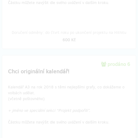
Částku můžete navýšit dle svého uvážení v dalším kroku.
Doručení odměny: do čtvrt roku po ukončení projektu na Hithitu
600 Kč
prodáno 6
Chci originální kalendář!
Kalendář A3 na rok 2018 s těmi nejlepšími grafy, co dokážeme o
volbách udělat.
(včetně poštovného)
+ jméno ve speciální sekci “Projekt podpořili”.
Částku můžete navýšit dle svého uvážení v dalším kroku.