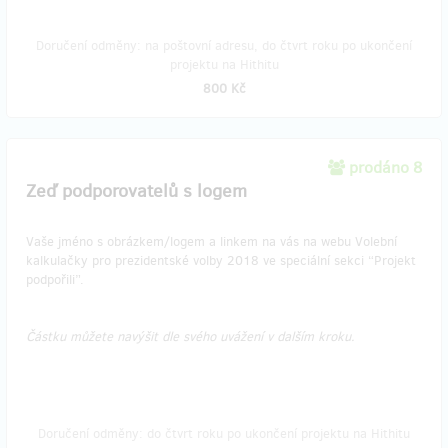
Doručení odměny: na poštovní adresu, do čtvrt roku po ukončení
projektu na Hithitu
800 Kč
prodáno 8
Zeď podporovatelů s logem
Vaše jméno s obrázkem/logem a linkem na vás na webu Volební
kalkulačky pro prezidentské volby 2018 ve speciální sekci “Projekt
podpořili”.
Částku můžete navýšit dle svého uvážení v dalším kroku.
Doručení odměny: do čtvrt roku po ukončení projektu na Hithitu