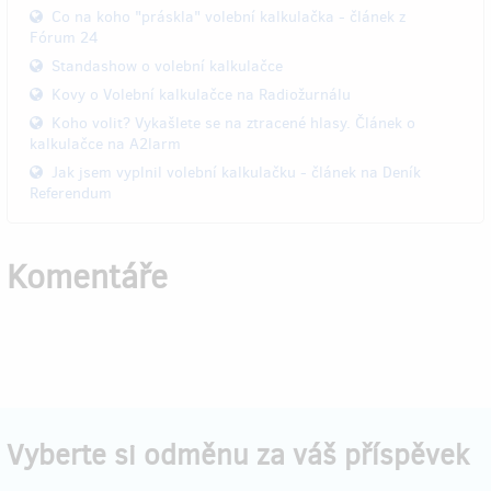
Co na koho "práskla" volební kalkulačka - článek z
Fórum 24
Standashow o volební kalkulačce
Kovy o Volební kalkulačce na Radiožurnálu
Koho volit? Vykašlete se na ztracené hlasy. Článek o
kalkulačce na A2larm
Jak jsem vyplnil volební kalkulačku - článek na Deník
Referendum
Komentáře
Vyberte si odměnu za váš příspěvek