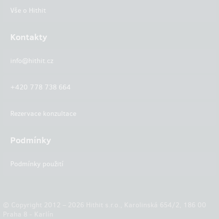
Vše o Hithit
Kontakty
info@hithit.cz
+420 778 738 664
Rezervace konzultace
Podmínky
Podmínky použití
© Copyright 2012 – 2026 Hithit s.r.o., Karolinská 654/2, 186 00
Praha 8 - Karlín