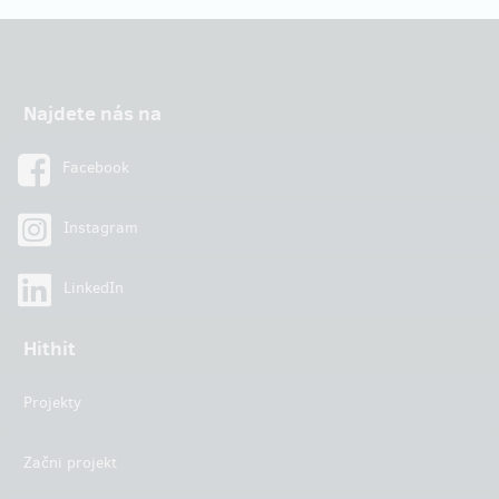
Najdete nás na
Facebook
Instagram
LinkedIn
Hithit
Projekty
Začni projekt