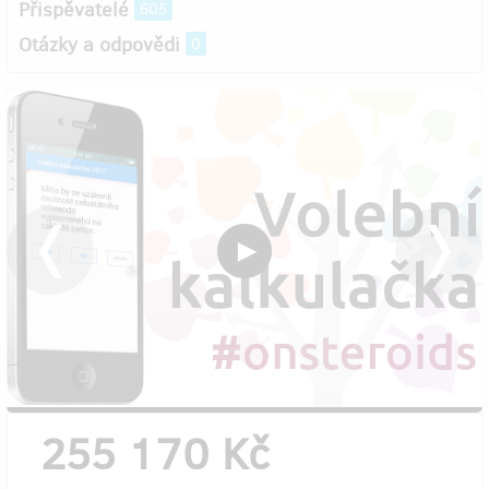
Přispěvatelé
605
Otázky a odpovědi
0
255 170 Kč