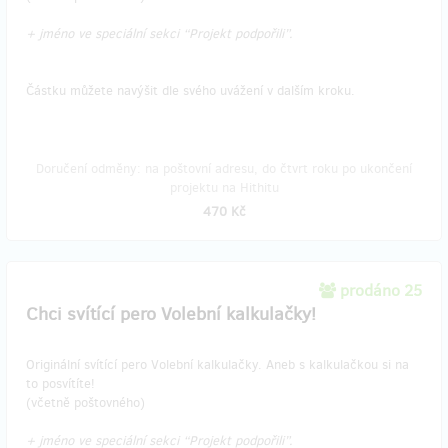
+ jméno ve speciální sekci “Projekt podpořili”.
Částku můžete navýšit dle svého uvážení v dalším kroku.
Doručení odměny: na poštovní adresu, do čtvrt roku po ukončení
projektu na Hithitu
470 Kč
prodáno 25
Chci svítící pero Volební kalkulačky!
Originální svítící pero Volební kalkulačky. Aneb s kalkulačkou si na
to posvítíte!
(včetně poštovného)
+ jméno ve speciální sekci “Projekt podpořili”.