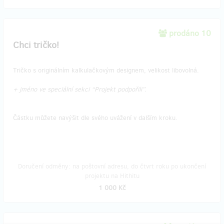
prodáno 10
Chci tričko!
Tričko s originálním kalkulačkovým designem, velikost libovolná.
+ jméno ve speciální sekci “Projekt podpořili”.
Částku můžete navýšit dle svého uvážení v dalším kroku.
Doručení odměny: na poštovní adresu, do čtvrt roku po ukončení
projektu na Hithitu
1 000 Kč