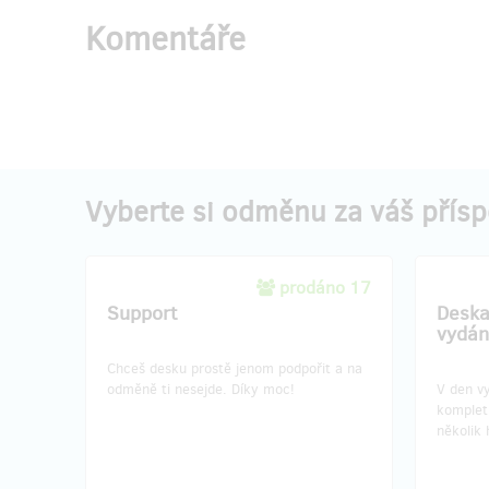
Komentáře
Vyberte si odměnu za váš přís
prodáno 17
Support
Deska
vydán
Chceš desku prostě jenom podpořit a na
odměně ti nesejde. Díky moc!
V den vy
kompletn
několik 