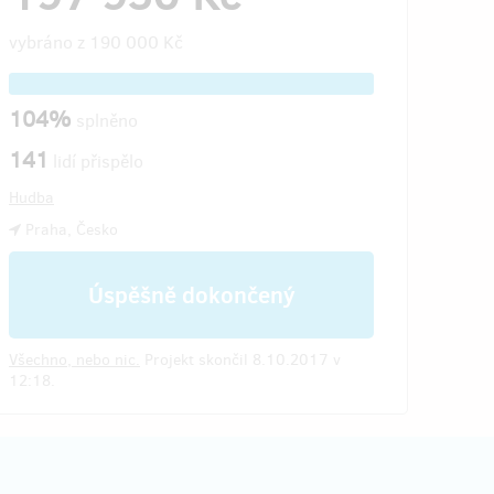
vybráno z
190 000 Kč
104%
splněno
141
lidí přispělo
Hudba
Praha, Česko
Úspěšně dokončený
Všechno, nebo nic.
Projekt skončil 8.10.2017 v
12:18.