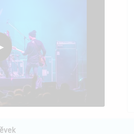
pěvek