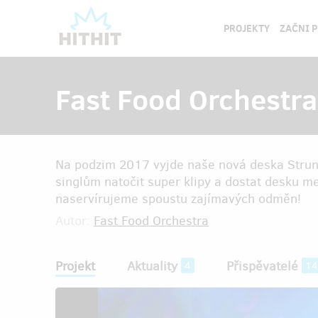
PROJEKTY
ZAČNI 
Fast Food Orchestra
Na podzim 2017 vyjde naše nová deska Strun
singlům natočit super klipy a dostat desku m
naservírujeme spoustu zajímavých odměn!
Autor:
Fast Food Orchestra
Projekt
Aktuality
Přispěvatelé
4
14