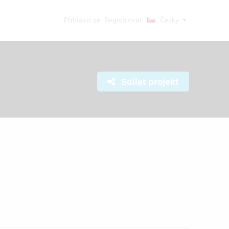
Přihlásit se
Registrovat
Česky
Sdílet projekt