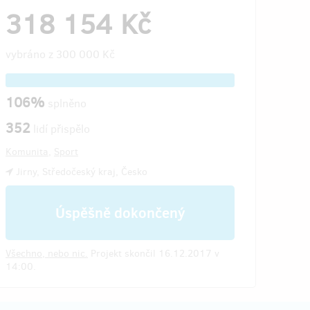
318 154 Kč
vybráno z
300 000 Kč
106%
splněno
352
lidí přispělo
Komunita
,
Sport
Jirny, Středočeský kraj, Česko
Úspěšně dokončený
Všechno, nebo nic.
Projekt skončil 16.12.2017 v
14:00.