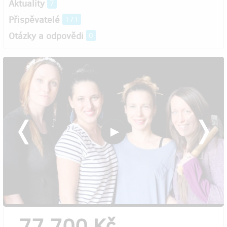
Aktuality
7
Přispěvatelé
171
Otázky a odpovědi
0
77 700 Kč