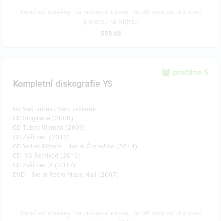
Doručení odměny: na poštovní adresu, do půl roku po ukončení
projektu na Hithitu
550 Kč
prodáno 5
Kompletní diskografie YS
Na Vaši adresu Vám zašleme:
CD Singalana (2006)
CD Tubab Woman (2009)
CD Zvěřinec (2012)
CD Yellow Sisters - live in Černošice (2014)
CD YS Remixed (2013)
CD Zvěřinec 2 (2017)
DVD - live in Retro Music Hall (2007)
Doručení odměny: na poštovní adresu, do půl roku po ukončení