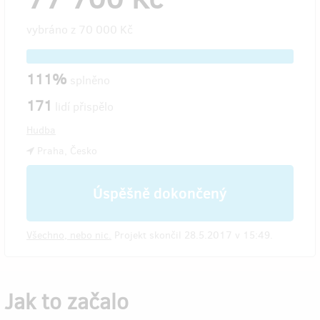
vybráno z
70 000 Kč
111%
splněno
171
lidí přispělo
Hudba
Praha, Česko
Úspěšně dokončený
Všechno, nebo nic.
Projekt skončil 28.5.2017 v 15:49.
Jak to začalo