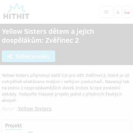
Yellow Sisters dětem a jejich
dospělákům: Zvěřinec 2
Sdílet projekt
Yellow Sisters připravují další CD pro děti Zvěřinec2, které je už
netrpělivě očekávano malými i velkými posluchači. Navazují tak
na jednu z nejprodávanějších desek Indies Scope poslední
dekády. Podpořte hlasový projekt jedné z předních českých
akapel!
Autor:
Yellow Sisters
Projekt