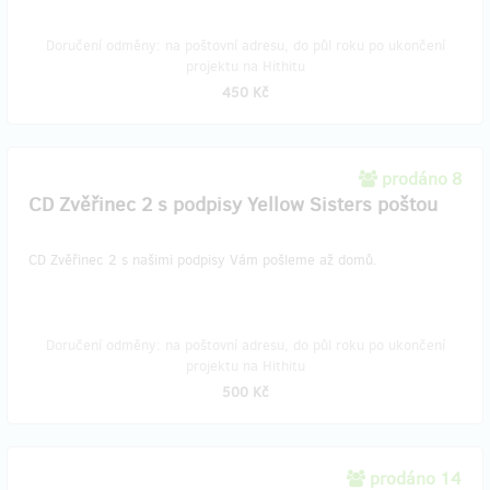
Doručení odměny: na poštovní adresu, do půl roku po ukončení
projektu na Hithitu
450 Kč
prodáno 8
CD Zvěřinec 2 s podpisy Yellow Sisters poštou
CD Zvěřinec 2 s našimi podpisy Vám pošleme až domů.
Doručení odměny: na poštovní adresu, do půl roku po ukončení
projektu na Hithitu
500 Kč
prodáno 14