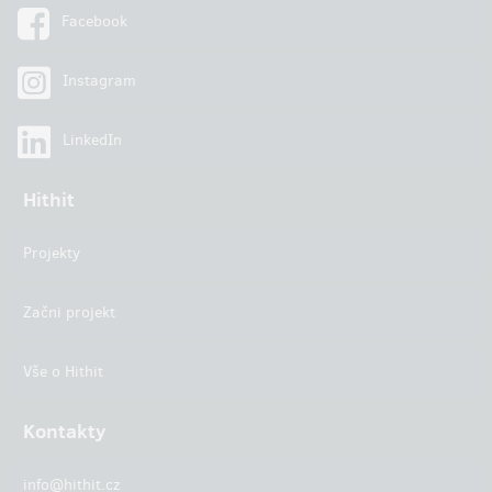
Facebook
Instagram
LinkedIn
Hithit
Projekty
Začni projekt
Vše o Hithit
Kontakty
info@hithit.cz