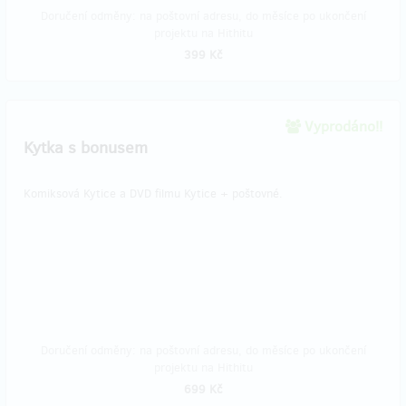
Doručení odměny: na poštovní adresu, do měsíce po ukončení
projektu na Hithitu
399 Kč
Vyprodáno!!
Kytka s bonusem
Komiksová Kytice a DVD filmu Kytice + poštovné.
Doručení odměny: na poštovní adresu, do měsíce po ukončení
projektu na Hithitu
699 Kč