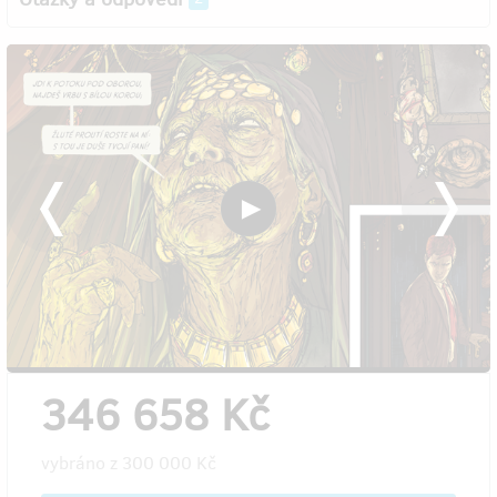
346 658 Kč
vybráno z
300 000 Kč