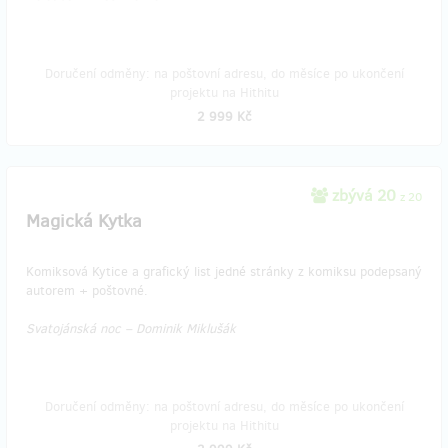
Doručení odměny: na poštovní adresu, do měsíce po ukončení
projektu na Hithitu
2 999 Kč
zbývá 20
z 20
Magická Kytka
Komiksová Kytice a grafický list jedné stránky z komiksu podepsaný
autorem + poštovné.
Svatojánská noc – Dominik Miklušák
Doručení odměny: na poštovní adresu, do měsíce po ukončení
projektu na Hithitu