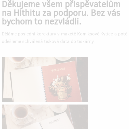
Děkujeme všem přispěvatelům
na Hithitu za podporu. Bez vás
bychom to nezvládli.
Děláme poslední korektury v maketě Komiksové Kytice a poté
odešleme schválená tisková data do tiskárny.