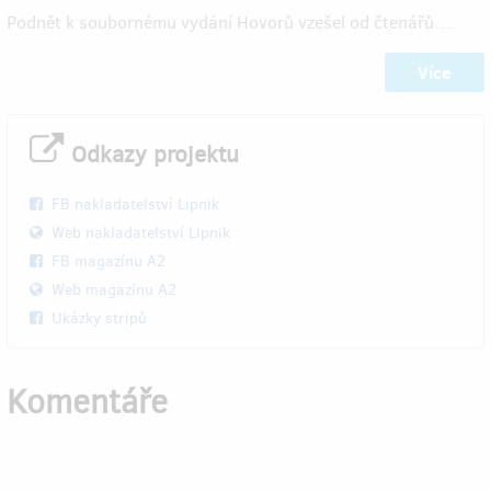
Podnět k soubornému vydání Hovorů vzešel od čtenářů…
Více
Odkazy projektu
FB nakladatelství Lipnik
Web nakladatelství Lipnik
FB magazínu A2
Web magazínu A2
Ukázky stripů
Komentáře