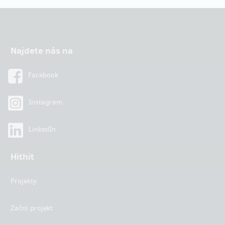
Najdete nás na
Facebook
Instagram
LinkedIn
Hithit
Projekty
Začni projekt