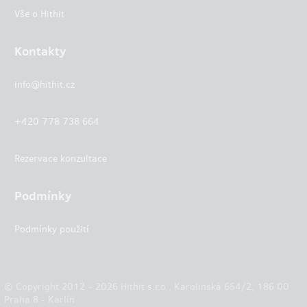
Vše o Hithit
Kontakty
info@hithit.cz
+420 778 738 664
Rezervace konzultace
Podmínky
Podmínky použití
© Copyright 2012 – 2026 Hithit s.r.o., Karolinská 654/2, 186 00
Praha 8 - Karlín