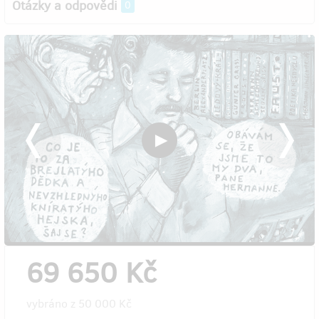
Otázky a odpovědi
0
69 650 Kč
vybráno z
50 000 Kč