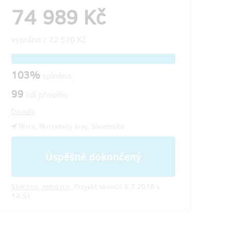
74 989 Kč
vybráno z
72 570 Kč
103%
splněno
99
lidí přispělo
Divadlo
Nitra, Nitriansky kraj, Slovensko
Úspěšně dokončený
Všechno, nebo nic.
Projekt skončil 8.7.2016 v
14:51.