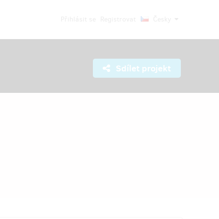
Přihlásit se
Registrovat
Česky
Sdílet projekt