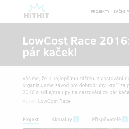
PROJEKTY
ZAČNI 
LowCost Race 2016:
pár kaček!
Věříme, že k nejlepšímu zážitku z cestování n
organizujeme závod pro dobrodruhy, kteří za 
2016 a sdílejme tipy na cestování za pár kače
Autor:
LowCost Race
Projekt
Aktuality
Přispěvatelé
0
9