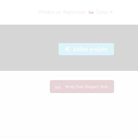
Přihlásit se
Registrovat
Česky
Sdílet projekt
Hrdý člen Impact Hub