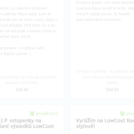
Kromě e-booku chci také parádní
počíst, co všechno účastníci
LowCost Race sluneční brýle, dík
o LowCost Race zažili, kam se
kterým každý pozná, že fandím
 a kolik jim na konci cesty zbylo v
lowcosťáckému cestování.
roto přispěju 250 nebo víc a ke
oku na mě bude v emailu čekat e-
wCost Race 2016.
ostanete i s každou další
! Račte vybírat:-)
Doručení odměny: na poštovní ad
ní odměny: do roku po ukončení
čtvrt roku po ukončení projek
projektu na Hithitu
Hithitu
250 Kč
350 Kč
prodáno 0
pro
.I.P. vstupenky na
Vyrážím na LowCost Ra
šení výsledků LowCost
stylově!