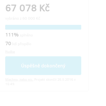
67 078 Kč
vybráno z
60 000 Kč
111%
splněno
70
lidí přispělo
Hudba
Úspěšně dokončený
Všechno, nebo nic.
Projekt skončil 26.5.2016 v
16:49.