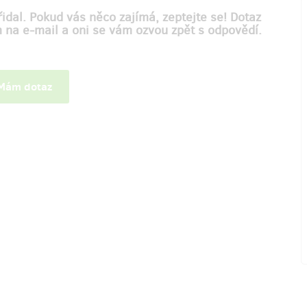
idal. Pokud vás něco zajímá, zeptejte se! Dotaz
m na e-mail a oni se vám ozvou zpět s odpovědí.
ám dotaz