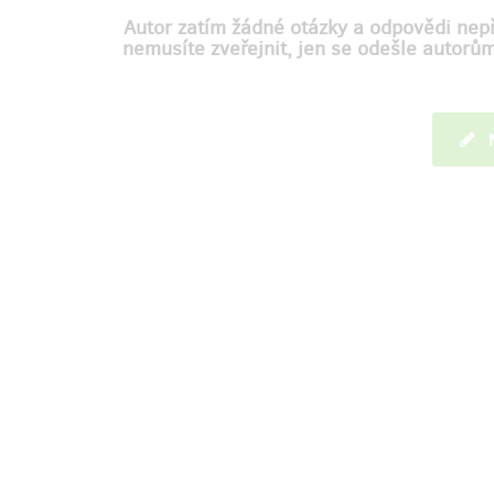
Autor zatím žádné otázky a odpovědi nepř
nemusíte zveřejnit, jen se odešle autorů
M