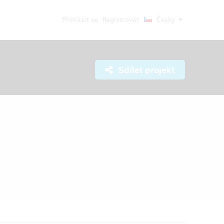
Přihlásit se
Registrovat
Česky
Sdílet projekt