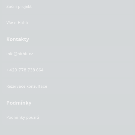
Začni projekt
Vše o Hithit
Kontakty
info@hithit.cz
+420 778 738 664
Rezervace konzultace
Podmínky
Podmínky použití