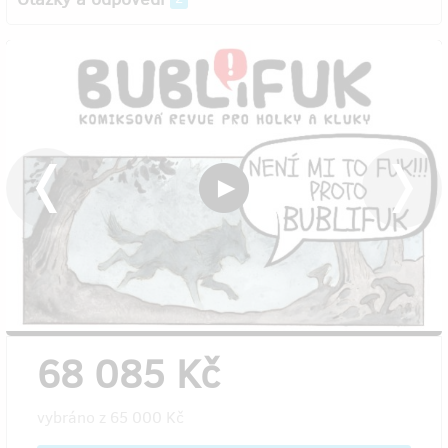
68 085 Kč
vybráno z
65 000 Kč