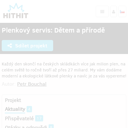
Plenkový servis: Dětem a přírodě
Sdílet projekt
Každý den skončí na českých skládkách více jak milion plen, na
celém světě to ročně tvoří až přes 27 miliard. My vám dodáme
moderní a ekologické látkové plenky a navíc je za vás vypereme!
Autor:
Petr Bouchal
Projekt
Aktuality
4
Přispěvatelé
17
Otázky a odpovědi
8