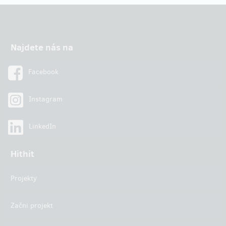
Najdete nás na
Facebook
Instagram
LinkedIn
Hithit
Projekty
Začni projekt