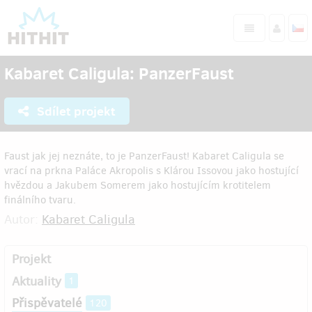
Kabaret Caligula: PanzerFaust
Sdílet projekt
Faust jak jej neznáte, to je PanzerFaust! Kabaret Caligula se
vrací na prkna Paláce Akropolis s Klárou Issovou jako hostující
hvězdou a Jakubem Somerem jako hostujícím krotitelem
finálního tvaru.
Autor:
Kabaret Caligula
Projekt
Aktuality
1
Přispěvatelé
120