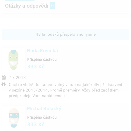
Otázky a odpovědi
0
48 fanoušků přispělo anonymně
Naďa Rosická
Přispěno částkou
333 Kč
2.7.2013
Chci to vidět! Dostanete volný vstup na jakékoliv představení
v sezóně 2013/2014, kromě premiéry. Vždy před začátkem
předprodeje Vám nabídneme k…
Michal Rosický
Přispěno částkou
333 Kč