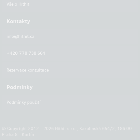
Vše o Hithit
Kontakty
info@hithit.cz
+420 778 738 664
Rezervace konzultace
Podmínky
Podmínky použití
© Copyright 2012 – 2026 Hithit s.r.o., Karolinská 654/2, 186 00
Praha 8 - Karlín