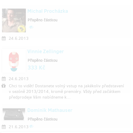
Michal Procházka
Přispěno částkou
24.6.2013
Vinnie Zellinger
Přispěno částkou
333 Kč
24.6.2013
Chci to vidět! Dostanete volný vstup na jakékoliv představení
v sezóně 2013/2014, kromě premiéry. Vždy před začátkem
předprodeje Vám nabídneme k…
Dominik Mathauser
Přispěno částkou
21.6.2013