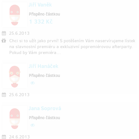
Jiří Vaněk
Přispěno částkou
1 332 Kč
25.6.2013
Chci si to užít jako první! S potěšením Vám naservírujeme lístek
na slavnostní premiéru a exkluzivní popremiérovou afterparty.
Pokud by Vám premiéra…
Jiří Hanáček
Přispěno částkou
25.6.2013
Jana Soprová
Přispěno částkou
24.6.2013