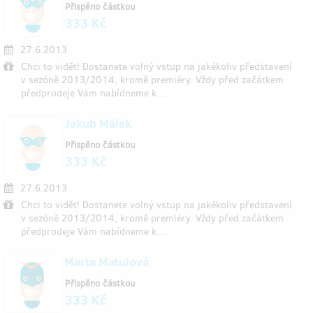
Přispěno částkou
333 Kč
27.6.2013
Chci to vidět! Dostanete volný vstup na jakékoliv představení
v sezóně 2013/2014, kromě premiéry. Vždy před začátkem
předprodeje Vám nabídneme k…
Jakub Málek
Přispěno částkou
333 Kč
27.6.2013
Chci to vidět! Dostanete volný vstup na jakékoliv představení
v sezóně 2013/2014, kromě premiéry. Vždy před začátkem
předprodeje Vám nabídneme k…
Marta Matulová
Přispěno částkou
333 Kč