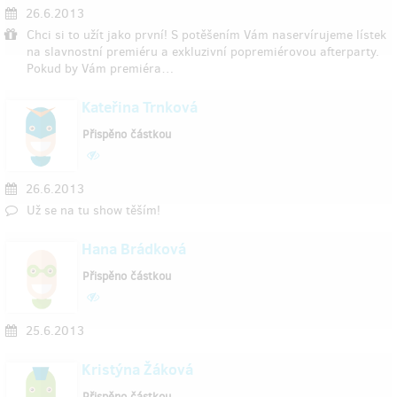
26.6.2013
Chci si to užít jako první! S potěšením Vám naservírujeme lístek
na slavnostní premiéru a exkluzivní popremiérovou afterparty.
Pokud by Vám premiéra…
Kateřina Trnková
Přispěno částkou
26.6.2013
Už se na tu show těším!
Hana Brádková
Přispěno částkou
25.6.2013
Kristýna Žáková
Přispěno částkou