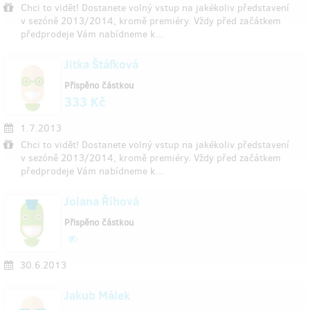
Chci to vidět! Dostanete volný vstup na jakékoliv představení
v sezóně 2013/2014, kromě premiéry. Vždy před začátkem
předprodeje Vám nabídneme k…
Jitka Štáfková
Přispěno částkou
333 Kč
1.7.2013
Chci to vidět! Dostanete volný vstup na jakékoliv představení
v sezóně 2013/2014, kromě premiéry. Vždy před začátkem
předprodeje Vám nabídneme k…
Jolana Říhová
Přispěno částkou
30.6.2013
Jakub Málek