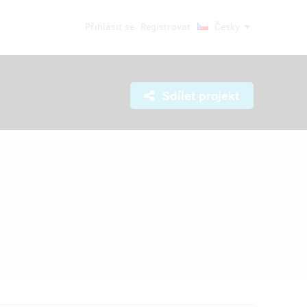
Přihlásit se
Registrovat
Česky
Sdílet projekt