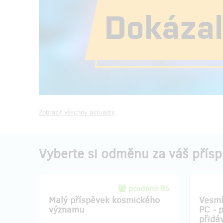
Zobrazit všechny aktuality
Vyberte si odměnu za váš přís
prodáno 85
Malý příspěvek kosmického
Vesmí
významu
PC - 
přidá