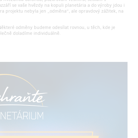
září se vaše hvězdy na kopuli planetária a do výroby jdou i
ra projektu nebyla jen „odměna“, ale opravdový zážitek, na
 Některé odměny budeme odesílat rovnou, u těch, kde je
olečně doladíme individuálně.