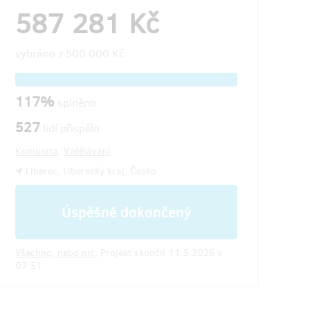
587 281 Kč
vybráno z
500 000 Kč
117%
splněno
527
lidí přispělo
Komunita
,
Vzdělávání
Liberec, Liberecký kraj, Česko
Úspěšně dokončený
Všechno, nebo nic.
Projekt skončil 11.5.2026 v
07:51.