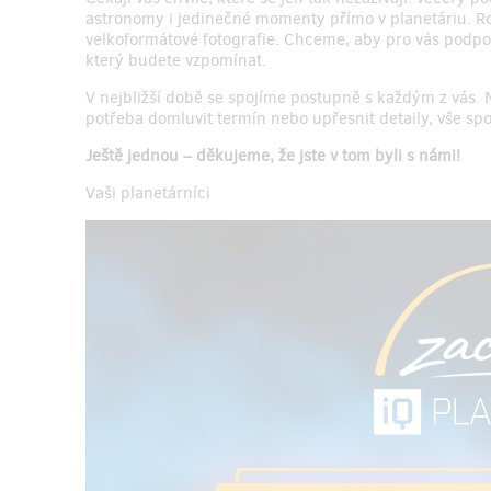
astronomy i jedinečné momenty přímo v planetáriu. Roz
velkoformátové fotografie. Chceme, aby pro vás podpo
který budete vzpomínat.
V nejbližší době se spojíme postupně s každým z vás.
potřeba domluvit termín nebo upřesnit detaily, vše sp
Ještě jednou – děkujeme, že jste v tom byli s námi!
Vaši planetárníci