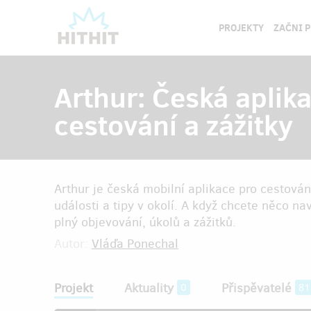
PROJEKTY
ZAČNI 
Arthur: Česká aplika
cestování a zážitky
Arthur je česká mobilní aplikace pro cestování
události a tipy v okolí. A když chcete něco na
plný objevování, úkolů a zážitků.
Autor:
Vláďa Ponechal
Projekt
Aktuality
Přispěvatelé
0
81