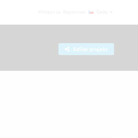
Přihlásit se
Registrovat
Česky
Sdílet projekt