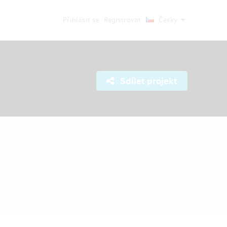
Přihlásit se
Registrovat
Česky
Sdílet projekt