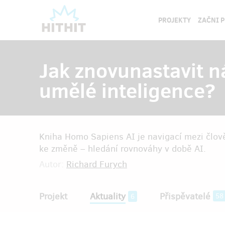
PROJEKTY
ZAČNI 
Jak znovunastavit 
umělé inteligence?
Kniha Homo Sapiens AI je navigací mezi člově
ke změně – hledání rovnováhy v době AI.
Autor:
Richard Furych
Projekt
Aktuality
Přispěvatelé
58
6