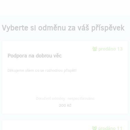
Vyberte si odměnu za váš příspěvek
prodáno 13
Podpora na dobrou věc
Děkujeme všem co se rozhodnou přispět!
Doručení odměny: nespecifikováno
200 Kč
prodáno 11