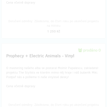
Cena včetně dopravy
Doručení odměny: Zásilkovna, do čtvrt roku po ukončení projektu
na Hithitu
1 250 Kč
prodáno 0
Prophecy + Electric Animals - Vinyl
O mastering našeho alba se postaral Moimir Papalescu, zakladatel
projektu The Stylists ve kterém mimo něj hraje i náš bubeník Miki.
Podpoř nás a pošleme ti naše vinylové desky!
Cena včetně dopravy
Doručení odměny: Zásilkovna, do čtvrt roku po ukončení projektu