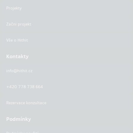
Projekty
Začni projekt
Vše o Hithit
Kontakty
info@hithit.cz
+420 778 738 664
Rezervace konzultace
Podmínky