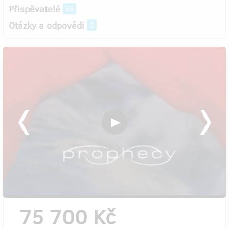
Přispěvatelé
56
Otázky a odpovědi
0
75 700 Kč