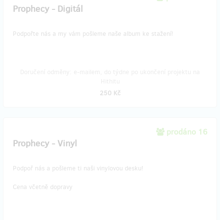
Prophecy - Digitál
Podpořte nás a my vám pošleme naše album ke stažení!
Doručení odměny: e-mailem, do týdne po ukončení projektu na
Hithitu
250 Kč
prodáno 16
Prophecy - Vinyl
Podpoř nás a pošleme ti naši vinylovou desku!
Cena včetně dopravy