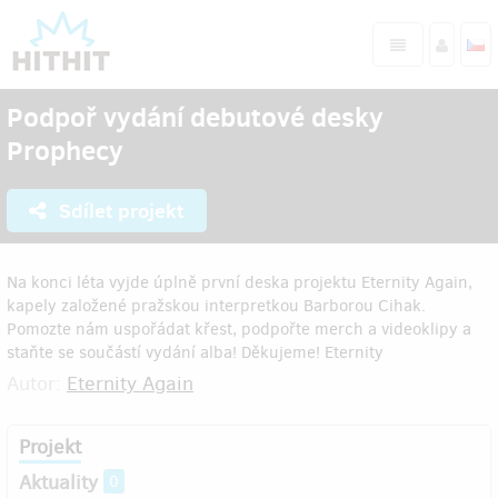
Podpoř vydání debutové desky
Prophecy
Sdílet projekt
Na konci léta vyjde úplně první deska projektu Eternity Again,
kapely založené pražskou interpretkou Barborou Cihak.
Pomozte nám uspořádat křest, podpořte merch a videoklipy a
staňte se součástí vydání alba! Děkujeme! Eternity
Autor:
Eternity Again
Projekt
Aktuality
0