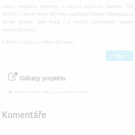
sebou nespočet koncertů s electro popovou kapelou
The
Stylists
v které mimo něj hraje například
Moimir Papalescu
a
Tonya Graves
. Dále hraje i v novější psychedelic kapele
Herbal Dentists
.
S Erikem, Vojtou a Mikim Barbora…
Více
Odkazy projektu
Všechny naše odkazy na jednom místě!
Komentáře