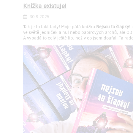
Knížka existuje!
30.9.2025
Tak je to fakt tady! Moje pátá knížka
Nejsou to šlapky!
u
ve světě jedniček a nul nebo papírových archů, ale O
A vypadá to celý ještě líp, než v co jsem doufal. Ta rad