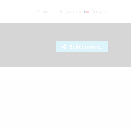
Přihlásit se
Registrovat
Česky
Sdílet projekt