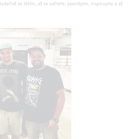
ečně se těším, až se začtete, zasmějete, inspirujete a až