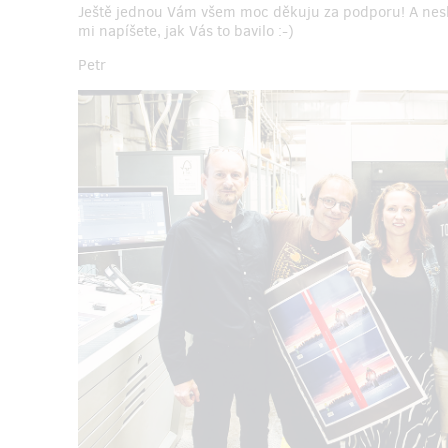
Ještě jednou Vám všem moc děkuju za podporu! A neskut
mi napíšete, jak Vás to bavilo :-)
Petr