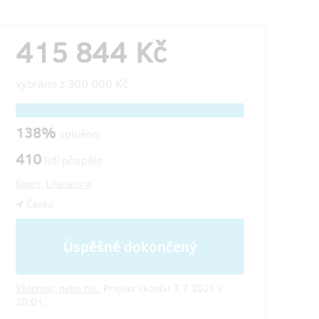
415 844 Kč
vybráno z
300 000 Kč
138%
splněno
410
lidí přispělo
Sport
,
Literatura
Česko
Úspěšně dokončený
Všechno, nebo nic.
Projekt skončil 7.7.2025 v
20:01.