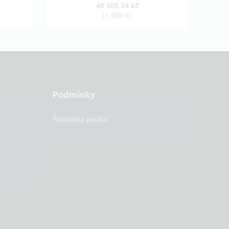
48 505,74 Kč
(
1 999 €
)
Podmínky
Podmínky použití