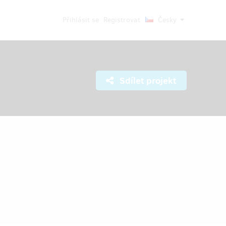
Přihlásit se
Registrovat
Česky
Sdílet projekt