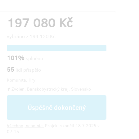
197 080 Kč
vybráno z
194 120 Kč
101%
splněno
55
lidí přispělo
Komunita
,
Hry
Zvolen, Banskobystrický kraj, Slovensko
Úspěšně dokončený
Všechno, nebo nic.
Projekt skončil 18.7.2025 v
07:15.