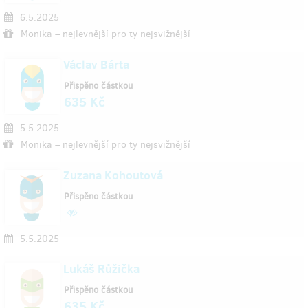
6.5.2025
Monika – nejlevnější pro ty nejsvižnější
Václav Bárta
Přispěno částkou
635 Kč
5.5.2025
Monika – nejlevnější pro ty nejsvižnější
Zuzana Kohoutová
Přispěno částkou
5.5.2025
Lukáš Růžička
Přispěno částkou
635 Kč