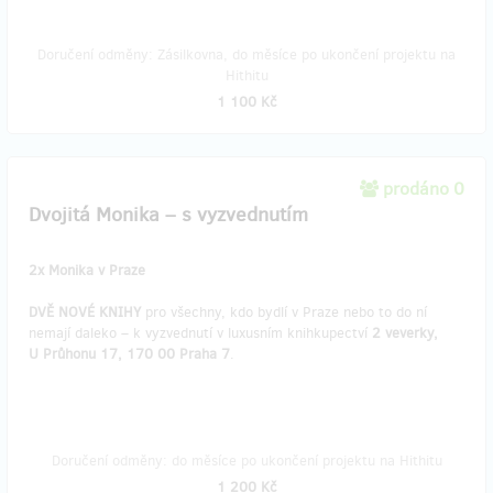
Doručení odměny: Zásilkovna, do měsíce po ukončení projektu na
Hithitu
1 100 Kč
prodáno 0
Dvojitá Monika – s vyzvednutím
2x Monika v Praze
DVĚ NOVÉ KNIHY
pro všechny, kdo bydlí v Praze nebo to do ní
nemají daleko – k vyzvednutí v luxusním knihkupectví
2 veverky,
U Průhonu 17, 170 00 Praha 7
.
Doručení odměny: do měsíce po ukončení projektu na Hithitu
1 200 Kč