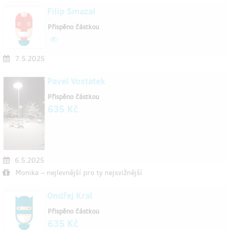
Filip Smazal
Přispěno částkou
7.5.2025
Pavel Vostatek
Přispěno částkou
635 Kč
6.5.2025
Monika – nejlevnější pro ty nejsvižnější
Ondřej Kral
Přispěno částkou
635 Kč