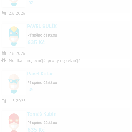
2.5.2025
PAVEL SULÍK
Přispěno částkou
635 Kč
2.5.2025
Monika – nejlevnější pro ty nejsvižnější
Pavel Kutáč
Přispěno částkou
1.5.2025
Tomáš Kubín
Přispěno částkou
635 Kč