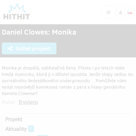
Daniel Clowes: Monika
Sdílet projekt
Monika je dospělá, soběstačná žena. Přesto i po letech stále
hledá maminku, která ji v dětství opustila. Jenže stopy vedou do
surreálného šedesátkového undergroundu… Pomůžete nám
vydat nejnovější komiksový román z pera a hlavy geniálního
Daniela Clowese?
Autor:
Trystero
Projekt
Aktuality
1