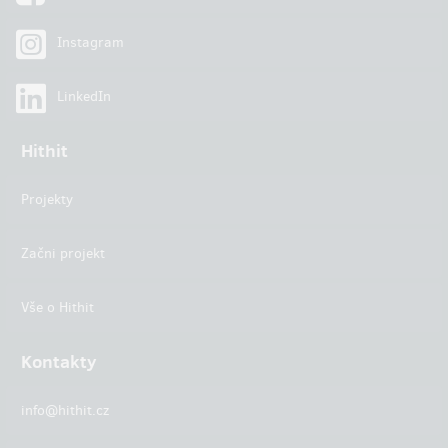
Instagram
LinkedIn
Hithit
Projekty
Začni projekt
Vše o Hithit
Kontakty
info@hithit.cz