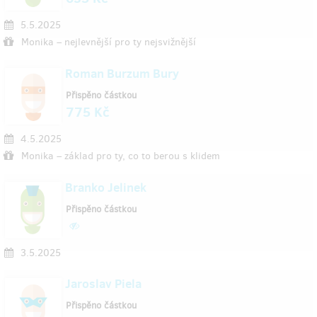
5.5.2025
Monika – nejlevnější pro ty nejsvižnější
Roman Burzum Bury
Přispěno částkou
775 Kč
4.5.2025
Monika – základ pro ty, co to berou s klidem
Branko Jelinek
Přispěno částkou
3.5.2025
Jaroslav Piela
Přispěno částkou