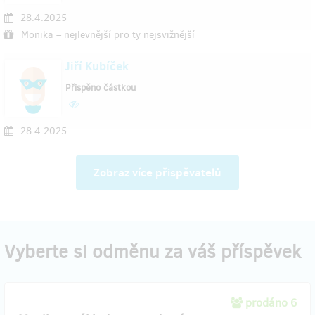
28.4.2025
Monika – nejlevnější pro ty nejsvižnější
Jiří Kubíček
Přispěno částkou
28.4.2025
Zobraz více přispěvatelů
Vyberte si odměnu za váš příspěvek
prodáno 6