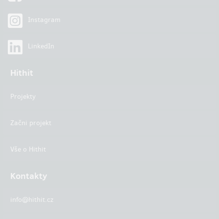
Instagram
LinkedIn
Hithit
Projekty
Začni projekt
Vše o Hithit
Kontakty
info@hithit.cz