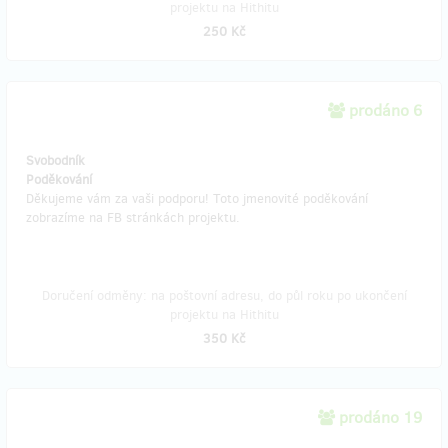
projektu na Hithitu
250 Kč
prodáno 6
Svobodník
Poděkování
Děkujeme vám za vaši podporu! Toto jmenovité poděkování
zobrazíme na FB stránkách projektu.
Doručení odměny: na poštovní adresu, do půl roku po ukončení
projektu na Hithitu
350 Kč
prodáno 19