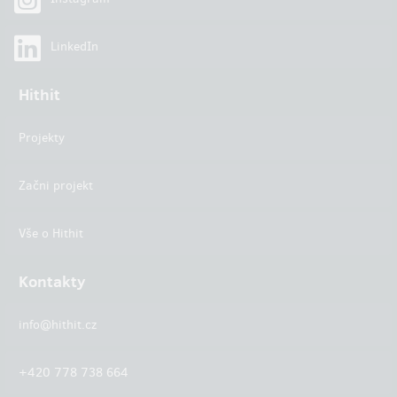
LinkedIn
Hithit
Projekty
Začni projekt
Vše o Hithit
Kontakty
info@hithit.cz
+420 778 738 664