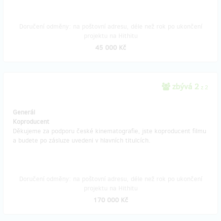
Doručení odměny: na poštovní adresu, déle než rok po ukončení
projektu na Hithitu
45 000 Kč
zbývá 2
z 2
Generál
Koproducent
Děkujeme za podporu české kinematografie, jste koproducent filmu
a budete po zásluze uvedeni v hlavních titulcích.
Doručení odměny: na poštovní adresu, déle než rok po ukončení
projektu na Hithitu
170 000 Kč