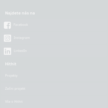
Najdete nás na
Facebook
Instagram
LinkedIn
Hithit
Projekty
Začni projekt
Vše o Hithit