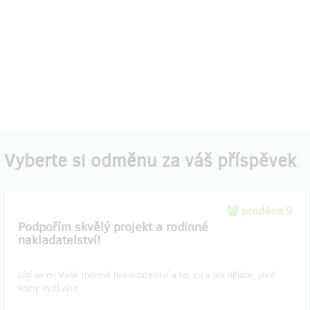
Vyberte si odměnu za váš příspěvek
prodáno 9
Podpořím skvělý projekt a rodinné
nakladatelství!
Líbí se mi Vaše rodinné nakladatelství a to, co a jak děláte, jaké
knihy vydáváte.