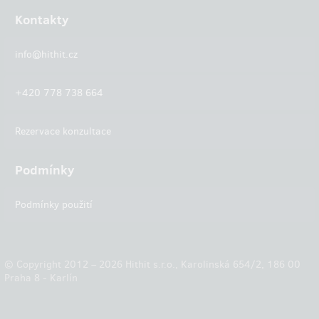
Kontakty
info@hithit.cz
+420 778 738 664
Rezervace konzultace
Podmínky
Podmínky použití
© Copyright 2012 – 2026 Hithit s.r.o., Karolinská 654/2, 186 00
Praha 8 - Karlín