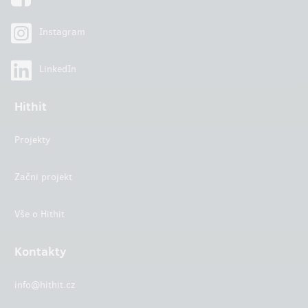
Instagram
LinkedIn
Hithit
Projekty
Začni projekt
Vše o Hithit
Kontakty
info@hithit.cz