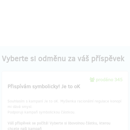
Vyberte si odměnu za váš příspěvek
prodáno 345
Přispívám symbolicky! Je to oK
Souhlasím s kampaní Je to oK. Myšlenka racionální regulace konopí
mi dává smysl.
Podporuji kampaň symbolickou částkou.
Váš příspěvek se počítá! Vyberte si libovolnou částku, kterou
chcete naši kampaň