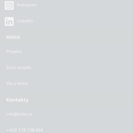
Instagram
LinkedIn
Hithit
Projekty
Začni projekt
Vše o Hithit
Kontakty
info@hithit.cz
+420 778 738 664